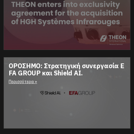
ΟΡΟΣΗΜΟ: Στρατηγική συνεργασία E
FA GROUP και Shield AI.
Περισσότερα »