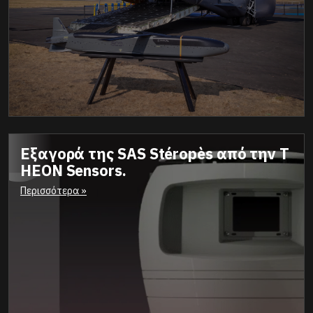
Εξαγορά της SAS Stéropès από την T
HEON Sensors.
Περισσότερα »