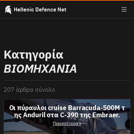
Hellenic Defence Net
Κατηγορία
ΒΙΟΜΗΧΑΝΙΑ
207 άρθρα σύνολο
Οι πύραυλοι cruise Barracuda-500M τ
ης Anduril στα C-390 της Embraer.
Περισσότερα »