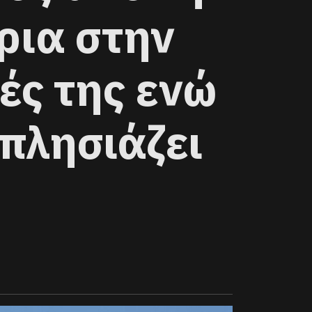
ρια στην
ές της ενώ
 πλησιάζει