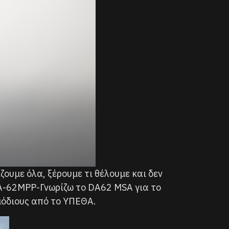
ζουμε όλα, ξέρουμε τι θέλουμε και δεν
DA-62MPP-Γνωρίζω το DA62 MSA για το
μόδιους από το ΥΠΕΘΑ.