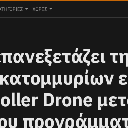
ΑΤΗΓΟΡΙΕΣ
ΧΩΡΕΣ
επανεξετάζει τ
κατομμυρίων ε
oller Drone με
ου προγράμματ