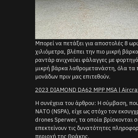
Μπορεί να πετάξει για αποστολές 8 ωρ
χιλιόμετρα, βλέπει την πιο μικρή βάρκ
ραντάρ ανιχνεύει φάλαγγες με φορτηγά
μικρή βάρκα λαθρομετανάστη, όλα τα π
μονάδων πριν μας επιτεθούν.
2023 DIAMOND DA62 MPP MSA | Aircra
Η συνέχεια του άρθρου: Η σύμβαση, πο
ΝΑΤΟ (NSPA), είχε ως στόχο τον εκσυγ
drones Sperwer, τα οποία βρίσκονται σ
επεκτείνουν τις δυνατότητες πληροφορ
περιοχή της Θράκης.