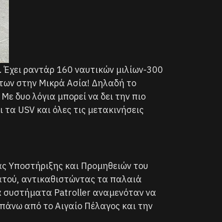
. Έχει ραντάρ 160 ναυτικών μιλίων-300
άτων στην Μικρά Ασία! Δηλαδή το
ε δυο λόγια μπορεί να δει την πιο
τα USV και όλες τις μετακινήσεις
ας Υποστήριξης και Προμηθειών του
ρατού, αντικαθιστώντας τα παλαιά
Τα συστήματα Patroller αναμενόταν να
πάνω από το Αιγαίο Πέλαγος και την