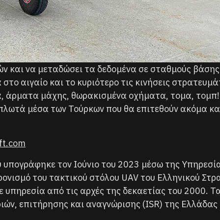
ών και να μεταδώσει τα δεδομένα σε σταθμούς βάσης
α στο αιγαίο και το κυριότερο τις κινήσεις στρατευμ
, άρματα μάχης, θωρακισμένα οχήματα, τομα, τομπ! Μ
λωτά μέσα των Τούρκων που θα επιτεθούν ακόμα και 
ft.com
υ υπογράφηκε τον Ιούνιο του 2023 μέσω της Υπηρεσί
χρονισμό του τακτικού στόλου UAV του Ελληνικού Στ
ε υπηρεσία από τις αρχές της δεκαετίας του 2000. 
ιών, επιτήρησης και αναγνώρισης (ISR) της Ελλάδας 