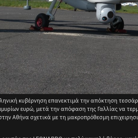
λληνική κυβέρνηση επανεκτιμά την απόκτηση τεσσ
ομμυρίων ευρώ, μετά την απόφαση της Γαλλίας να τερμ
 στην Αθήνα σχετικά με τη μακροπρόθεσμη επιχειρησ