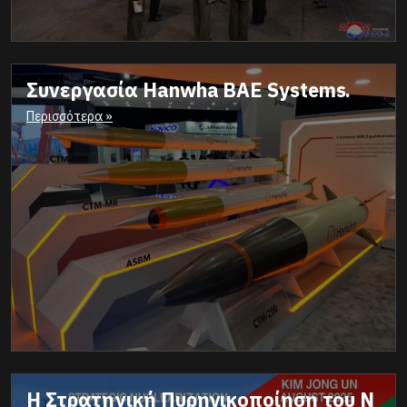
Συνεργασία Hanwha BAE Systems.
Περισσότερα »
Η Στρατηγική Πυρηνικοποίηση του Ν