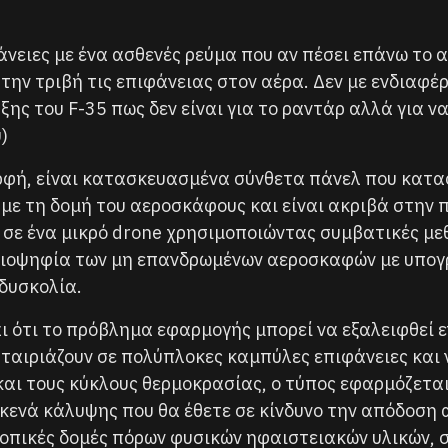
φάνειες με ένα ασθενές ρεύμα που αν πέσει επάνω το
ην τριβή τις επιφάνειας στον αέρα. Δεν με ενδιαφέρ
ς του F-35 πως δεν είναι για το ραντάρ αλλά για να
)
ορφή, είναι κατασκευασμένα σύνθετα πάνελ που κατα
με τη δομή του αεροσκάφους και είναι ακριβά στην 
 σε ένα μικρό drone χρησιμοποιώντας συμβατικές μεθ
λειοψηφία των μη επανδρωμένων αεροσκαφών με υπογ
 δυσκολία.
αι ότι το πρόβλημα εφαρμογής μπορεί να εξαλειφθεί 
 ταιριάζουν σε πολύπλοκες καμπύλες επιφάνειες και
και τους κύκλους θερμοκρασίας, ο τύπος εφαρμόζετα
κενά κάλυψης που θα έθετε σε κίνδυνο την απόδοση 
κοπικές δομές πόρων φυσικών ηφαιστειακών υλικών, 