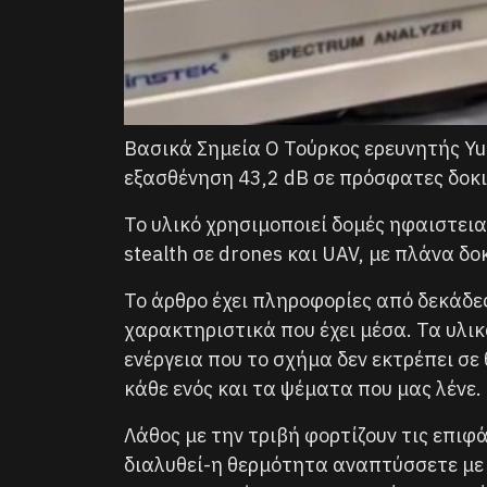
Βασικά Σημεία Ο Τούρκος ερευνητής Yu
εξασθένηση 43,2 dB σε πρόσφατες δοκι
Το υλικό χρησιμοποιεί δομές ηφαιστε
stealth σε drones και UAV, με πλάνα δ
Το άρθρο έχει πληροφορίες από δεκάδε
χαρακτηριστικά που έχει μέσα. Τα υλ
ενέργεια που το σχήμα δεν εκτρέπει σε
κάθε ενός και τα ψέματα που μας λένε.
Λάθος με την τριβή φορτίζουν τις επιφ
διαλυθεί-η θερμότητα αναπτύσσετε με τ