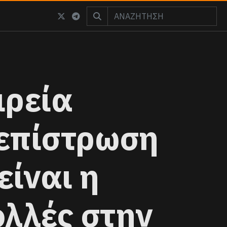
ιρεία
 επίστρωση
είναι η
ολλές στην