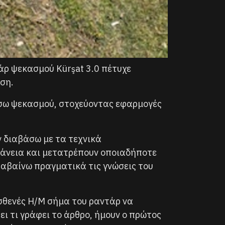
άρ ψεκασμού Kürşat 3.0 πέτυχε
ση.
έσω ψεκασμού, στοχεύοντας εφαρμογές
ν διαβάσω με τα τεχνικά
φάνεια και μετατρέπουν οποιαδήποτε
λαβαίνω πραγματικά τις γνώσεις του
ασθενές Η/Μ σήμα του ραντάρ να
ει τι γράφει το άρθρο, ήμουν ο πρώτος