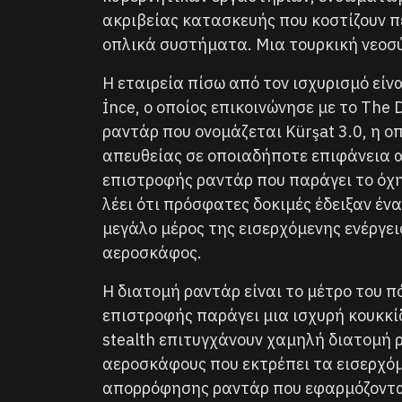
ακριβείας κατασκευής που κοστίζουν π
οπλικά συστήματα. Μια τουρκική νεοσύ
Η εταιρεία πίσω από τον ισχυρισμό είν
İnce, ο οποίος επικοινώνησε με το The
ραντάρ που ονομάζεται Kürşat 3.0, η ο
απευθείας σε οποιαδήποτε επιφάνεια 
επιστροφής ραντάρ που παράγει το όχη
λέει ότι πρόσφατες δοκιμές έδειξαν έ
μεγάλο μέρος της εισερχόμενης ενέργε
αεροσκάφος.
Η διατομή ραντάρ είναι το μέτρο του 
επιστροφής παράγει μια ισχυρή κουκκί
stealth επιτυγχάνουν χαμηλή διατομή 
αεροσκάφους που εκτρέπει τα εισερχόμ
απορρόφησης ραντάρ που εφαρμόζονται