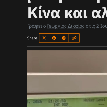
Κίνα και α
Γράφει ο
Γεώργιος Δικαίος
στις
2 Ιο
Share