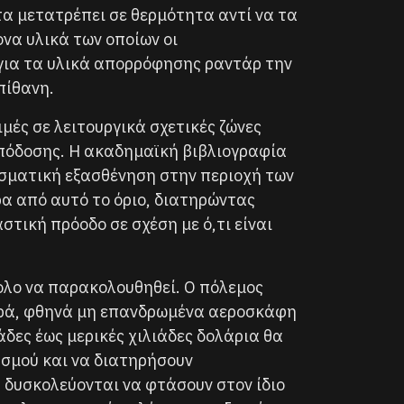
α μετατρέπει σε θερμότητα αντί να τα
να υλικά των οποίων οι
για τα υλικά απορρόφησης ραντάρ την
πίθανη.
μές σε λειτουργικά σχετικές ζώνες
απόδοσης. Η ακαδημαϊκή βιβλιογραφία
εσματική εξασθένηση στην περιοχή των
 ​​από αυτό το όριο, διατηρώντας
ική πρόοδο σε σχέση με ό,τι είναι
κολο να παρακολουθηθεί. Ο πόλεμος
κρά, φθηνά μη επανδρωμένα αεροσκάφη
άδες έως μερικές χιλιάδες δολάρια θα
σμού και να διατηρήσουν
 δυσκολεύονται να φτάσουν στον ίδιο