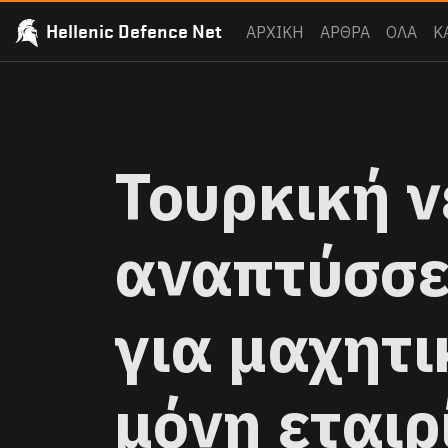
Hellenic Defence Net
ΑΡΧΙΚΗ
ΑΡΘΡΑ
ΟΛΑ
Κ
Τουρκική ν
αναπτύσσει
για μαχητι
μόνη εταιρ