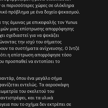
 οι περισσότερες χώρες σε ολόκληρα
σικό πρόβλημα με ένα δοχείο ψεκασμού.
έα της άμυνας με επικεφαλής τον Yunus
δοκιμών μιας επίστρωσης απορρόφησης
ει σχεδιαστεί για να ψεκάζει
ώνοντας την ισχύ του σήματος
ουν τα συστήματα ανίχνευσης. Ο Ιντζέ
ι ότι η επίστρωση απορρόφησε τόσο
ου προσπαθεί να εντοπίσει το
 ραντάρ, όπου ένα μεγάλο σήμα
αφανίζεται εντελώς. Τα αεροσκάφη
εωμετρία του σκελετού του
αντιστρέφει, και τα υλικά
εια που το σχήμα δεν εκτρέπει σε