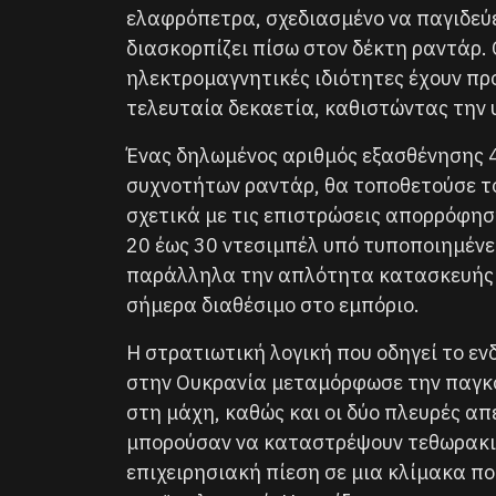
ελαφρόπετρα, σχεδιασμένο να παγιδεύε
διασκορπίζει πίσω στον δέκτη ραντάρ.
ηλεκτρομαγνητικές ιδιότητες έχουν π
τελευταία δεκαετία, καθιστώντας την 
Ένας δηλωμένος αριθμός εξασθένησης 43
συχνοτήτων ραντάρ, θα τοποθετούσε τ
σχετικά με τις επιστρώσεις απορρόφη
20 έως 30 ντεσιμπέλ υπό τυποποιημένες
παράλληλα την απλότητα κατασκευής μι
σήμερα διαθέσιμο στο εμπόριο.
Η στρατιωτική λογική που οδηγεί το εν
στην Ουκρανία μεταμόρφωσε την παγκό
στη μάχη, καθώς και οι δύο πλευρές απ
μπορούσαν να καταστρέψουν τεθωρακι
επιχειρησιακή πίεση σε μια κλίμακα π