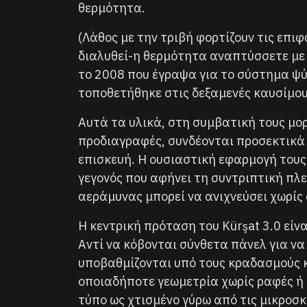
θερμότητα.
(Λάθος με την τριβή φορτίζουν τις επι
διαλυθεί-η θερμότητα αναπτύσσετε με τ
το 2008 που έγραψα για το σύστημα ψύξη
τοποθετήθηκε στις δεξαμενές καυσίμου
Αυτά τα υλικά, στη συμβατική τους μ
προδιαγραφές, συνδέονται προσεκτικά 
επισκευή. Η ουσιαστική εφαρμογή τους
γεγονός που αφήνει τη συντριπτική π
αεράμυνας μπορεί να ανιχνεύσει χωρίς
Η κεντρική πρόταση του Kürşat 3.0 είν
Αντί να κόβονται σύνθετα πάνελ για να
υποβαθμίζονται υπό τους κραδασμούς 
οποιαδήποτε γεωμετρία χωρίς ραφές ή 
τύπο ως χτισμένο γύρω από τις μικροσ