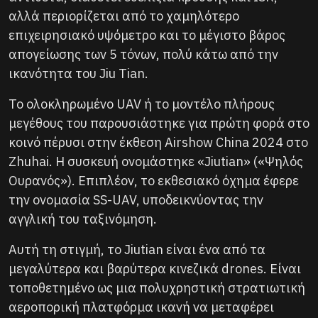
αλλά περιορίζεται από το χαμηλότερο
επιχειρησιακό υψόμετρο και το μέγιστο βάρος
απογείωσης των 5 τόνων, πολύ κάτω από την
ικανότητα του Jiu Tian.
Το ολοκληρωμένο UAV ή το μοντέλο πλήρους
μεγέθους του παρουσιάστηκε για πρώτη φορά στο
κοινό πέρυσι στην έκθεση Airshow China 2024 στο
Zhuhai. Η συσκευή ονομάστηκε «Jiutian» («Ψηλός
Ουρανός»). Επιπλέον, το εκθεσιακό όχημα έφερε
την ονομασία SS-UAV, υποδεικνύοντας την
αγγλική του ταξινόμηση.
Αυτή τη στιγμή, το Jiutian είναι ένα από τα
μεγαλύτερα και βαρύτερα κινεζικά drones. Είναι
τοποθετημένο ως μια πολυχρηστική στρατιωτική
αεροπορική πλατφόρμα ικανή να μεταφέρει