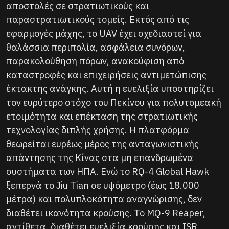
αποστολές σε στρατιωτικούς και
παραστρατιωτικούς τομείς. Εκτός από τις
εφαρμογές μάχης, το UAV έχει σχεδιαστεί για
θαλάσσια περιπολία, ασφάλεια συνόρων,
παρακολούθηση πόρων, ανακούφιση από
καταστροφές και επιχειρήσεις αντιμετώπισης
έκτακτης ανάγκης. Αυτή η ευελιξία υποστηρίζει
τον ευρύτερο στόχο του Πεκίνου για πολυτομεακή
ετοιμότητα και επέκταση της στρατιωτικής
τεχνολογίας διπλής χρήσης. Η πλατφόρμα
θεωρείται ευρέως μέρος της ανταγωνιστικής
απάντησης της Κίνας στα μη επανδρωμένα
συστήματα των ΗΠΑ. Ενώ το RQ-4 Global Hawk
ξεπερνά το Jiu Tian σε υψόμετρο (έως 18.000
μέτρα) και πολυπλοκότητα αναγνώρισης, δεν
διαθέτει ικανότητα κρούσης. Το MQ-9 Reaper,
αντίθετα, διαθέτει ευελιξία κρούσης και ISR,