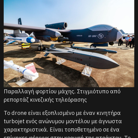
Παραλλαγή φορτίου μάχης. Στιγμιότυπο από
ρεπορτάζ κινεζικής τηλεόρασης
Το drone είναι εξοπλισμένο με έναν κινητήρα
turbojet ενός ανώνυμου μοντέλου με άγνωστα
χαρακτηριστικά. Είναι τοποθετημένο σε ένα
επίμηκες φέρινγκ στην κορυφή της ατράκτου. Το