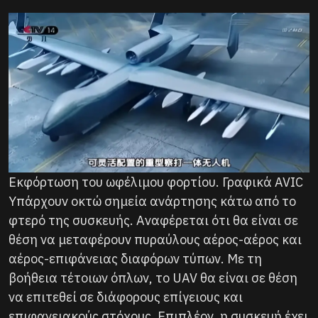
Εκφόρτωση του ωφέλιμου φορτίου. Γραφικά AVIC
Υπάρχουν οκτώ σημεία ανάρτησης κάτω από το
φτερό της συσκευής. Αναφέρεται ότι θα είναι σε
θέση να μεταφέρουν πυραύλους αέρος-αέρος και
αέρος-επιφάνειας διαφόρων τύπων. Με τη
βοήθεια τέτοιων όπλων, το UAV θα είναι σε θέση
να επιτεθεί σε διάφορους επίγειους και
επιφανειακούς στόχους. Επιπλέον, η συσκευή έχει