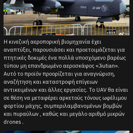
Η κινεζική αεροπορική βιομηχανία έχει
αναπτύξει, παρουσιάσει και προετοιμάζεται για
πτητικές δοκιμές ένα πολλά υποσχόμενο βαρέως
τύπου μη επανδρωμένο αεροσκάφος «Jiutian».
Αυτό το προϊόν προορίζεται για αναγνώριση,
αναζήτηση και καταστροφή επίγειων
αντικειμένων και άλλες εργασίες. Το UAV θα είναι
σε θέση να μεταφέρει αρκετούς τόνους ωφέλιμου
φορτίου μάχης, συμπεριλαμβανομένων βομβών
και πυραύλων , καθώς και μεγάλο αριθμό μικρών
drones .