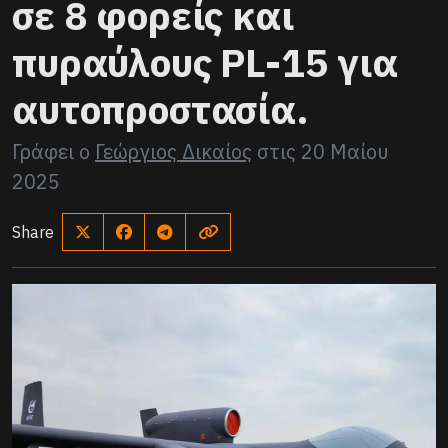
σε 8 φορείς και
πυραύλους PL-15 για
αυτοπροστασία.
Γράφει ο
Γεώργιος Δικαίος
στις
20 Μαίου
2025
Share