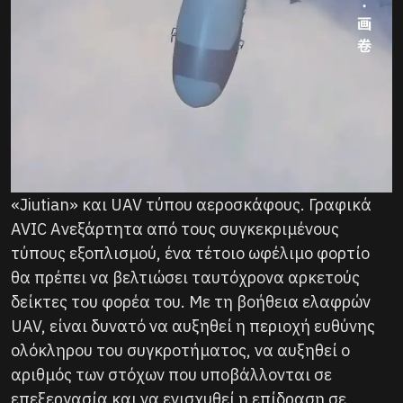
«Jiutian» και UAV τύπου αεροσκάφους. Γραφικά
AVIC Ανεξάρτητα από τους συγκεκριμένους
τύπους εξοπλισμού, ένα τέτοιο ωφέλιμο φορτίο
θα πρέπει να βελτιώσει ταυτόχρονα αρκετούς
δείκτες του φορέα του. Με τη βοήθεια ελαφρών
UAV, είναι δυνατό να αυξηθεί η περιοχή ευθύνης
ολόκληρου του συγκροτήματος, να αυξηθεί ο
αριθμός των στόχων που υποβάλλονται σε
επεξεργασία και να ενισχυθεί η επίδραση σε