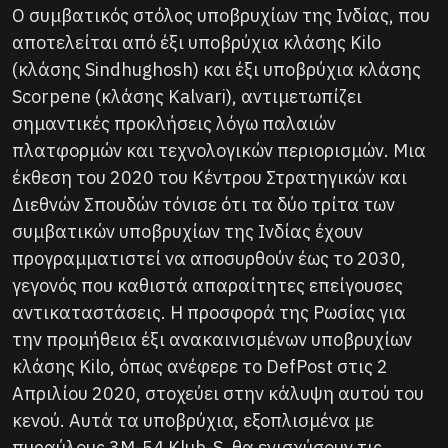
Ο συμβατικός στόλος υποβρυχίων της Ινδίας, που
αποτελείται από έξι υποβρύχια κλάσης Kilo
(κλάσης Sindhughosh) και έξι υποβρύχια κλάσης
Scorpene (κλάσης Kalvari), αντιμετωπίζει
σημαντικές προκλήσεις λόγω παλαιών
πλατφορμών και τεχνολογικών περιορισμών. Μια
έκθεση του 2020 του Κέντρου Στρατηγικών και
Διεθνών Σπουδών τόνισε ότι τα δύο τρίτα των
συμβατικών υποβρυχίων της Ινδίας έχουν
προγραμματιστεί να αποσυρθούν έως το 2030,
γεγονός που καθιστά απαραίτητες επείγουσες
αντικαταστάσεις. Η προσφορά της Ρωσίας για
την προμήθεια έξι ανακαινισμένων υποβρυχίων
κλάσης Kilo, όπως ανέφερε το DefPost στις 2
Απριλίου 2020, στοχεύει στην κάλυψη αυτού του
κενού. Αυτά τα υποβρύχια, εξοπλισμένα με
πυραύλους 3M-54 Klub-S, θα ενισχύσουν τις