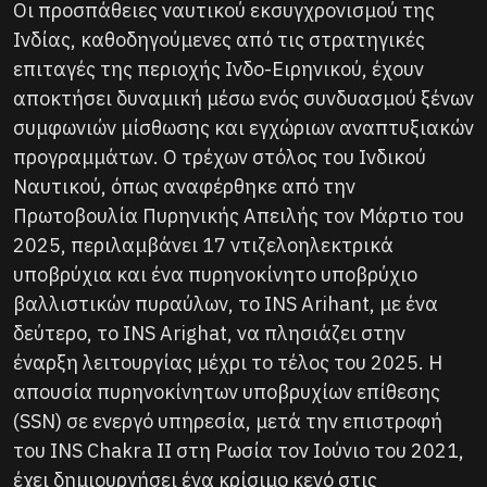
Οι προσπάθειες ναυτικού εκσυγχρονισμού της
Ινδίας, καθοδηγούμενες από τις στρατηγικές
επιταγές της περιοχής Ινδο-Ειρηνικού, έχουν
αποκτήσει δυναμική μέσω ενός συνδυασμού ξένων
συμφωνιών μίσθωσης και εγχώριων αναπτυξιακών
προγραμμάτων. Ο τρέχων στόλος του Ινδικού
Ναυτικού, όπως αναφέρθηκε από την
Πρωτοβουλία Πυρηνικής Απειλής τον Μάρτιο του
2025, περιλαμβάνει 17 ντιζελοηλεκτρικά
υποβρύχια και ένα πυρηνοκίνητο υποβρύχιο
βαλλιστικών πυραύλων, το INS Arihant, με ένα
δεύτερο, το INS Arighat, να πλησιάζει στην
έναρξη λειτουργίας μέχρι το τέλος του 2025. Η
απουσία πυρηνοκίνητων υποβρυχίων επίθεσης
(SSN) σε ενεργό υπηρεσία, μετά την επιστροφή
του INS Chakra II στη Ρωσία τον Ιούνιο του 2021,
έχει δημιουργήσει ένα κρίσιμο κενό στις