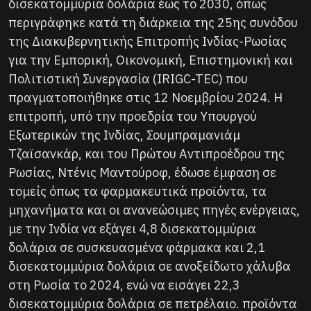
δισεκατομμύρια δολάρια έως το 2030, όπως
περιγράφηκε κατά τη διάρκεια της 25ης συνόδου
της Διακυβερνητικής Επιτροπής Ινδίας-Ρωσίας
για την Εμπορική, Οικονομική, Επιστημονική και
Πολιτιστική Συνεργασία (IRIGC-TEC) που
πραγματοποιήθηκε στις 12 Νοεμβρίου 2024. Η
επιτροπή, υπό την προεδρία του Υπουργού
Εξωτερικών της Ινδίας, Σουμπραμανιάμ
Τζαϊσανκάρ, και του Πρώτου Αντιπροέδρου της
Ρωσίας, Ντένις Μαντούροφ, έδωσε έμφαση σε
τομείς όπως τα φαρμακευτικά προϊόντα, τα
μηχανήματα και οι ανανεώσιμες πηγές ενέργειας,
με την Ινδία να εξάγει 4,8 δισεκατομμύρια
δολάρια σε συσκευασμένα φάρμακα και 2,1
δισεκατομμύρια δολάρια σε ανοξείδωτο χάλυβα
στη Ρωσία το 2024, ενώ να εισάγει 22,3
δισεκατομμύρια δολάρια σε πετρέλαιο. προϊόντα