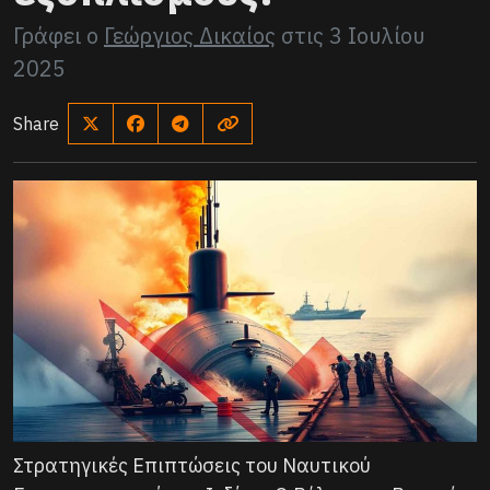
Γράφει ο
Γεώργιος Δικαίος
στις
3 Ιουλίου
2025
Share
Στρατηγικές Επιπτώσεις του Ναυτικού