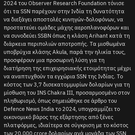
2024 του Observer Research Foundation τόνισε
ότι τα SSN παρέχουν στην Ινδία τη δυνατότητα
να διεξάγει αποστολές κυνηγών-δολοφόνων, να
προστατεύει ομάδες μάχης αεροπλανοφόρων και
να συνοδεύει SSBN όπως η κλάση Arihant κατά τη
διάρκεια περιπολιών αποτροπής. Τα μισθωμένα
υποβρύχια κλάσης Akula, παρά την ηλικία τους,
προσφέρουν μια προσωρινή λύση για τη
διατήρηση της επιχειρησιακής ετοιμότητας μέχρι
να αναπτυχθούν τα εγχώρια SSN της Ινδίας. Το
κόστος των 3,7 δισεκατομμυρίων δολαρίων για τη
μίσθωση του INS Chakra III, προσαρμοσμένο στον
πληθωρισμό, όπως σημειώθηκε σε άρθρο του
Defence News India το 2024, υπογραμμίζει το
οικονομικό βάρος της εξάρτησης από ξένες
πλατφόρμες, ιδιαίτερα σε σύγκριση με το κόστος
των 20.000 crore δολαρίων ανά μονάδα των SSN