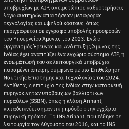
υποβρυχίων με AIP, αντιμετώπισε καθυστερήσεις
λόγω αυστηρών απαιτήσεων μεταφοράς
τεχνολογίας και υψηλού κόστους, όπως
περιγράφεται σε έγγραφο υποβολής προσφορών
του Υπουργείου Άμυνας του 2023. Ενώ ο
Οργανισμός Έρευνας και Ανάπτυξης Άμυνας της
Ινδίας έχει αναπτύξει ένα εγχώριο σύστημα AIP, η
ενσωμάτωσή του σε λειτουργικά υποβρύχια
παραμένει άπειρη, σύμφωνα με μια Επιθεώρηση
Ναυτικής Επιστήμης και Τεχνολογίας του 2024.
Αντίθετα, η επιτυχία της Ινδίας στην κατασκευή
πυρηνοκίνητων υποβρυχίων βαλλιστικών
πυραύλων (SSBN), όπως η κλάση Arihant,
καταδεικνύει σημαντική πρόοδο στην εγχώρια
πυρηνική πρόωση. Το INS Arihant, που τέθηκε σε
λειτουργία τον Αύγουστο του 2016, και το INS