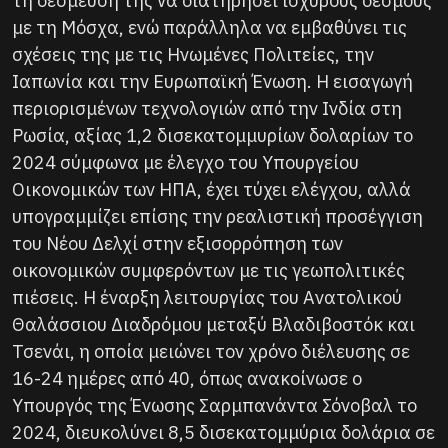
τη δέσμευσή της να διατηρήσει ισχυρούς δεσμούς
με τη Μόσχα, ενώ παράλληλα να εμβαθύνει τις
σχέσεις της με τις Ηνωμένες Πολιτείες, την
Ιαπωνία και την Ευρωπαϊκή Ένωση. Η εισαγωγή
περιορισμένων τεχνολογιών από την Ινδία στη
Ρωσία, αξίας 1,2 δισεκατομμυρίων δολαρίων το
2024 σύμφωνα με έλεγχο του Υπουργείου
Οικονομικών των ΗΠΑ, έχει τύχει ελέγχου, αλλά
υπογραμμίζει επίσης την ρεαλιστική προσέγγιση
του Νέου Δελχί στην εξισορρόπηση των
οικονομικών συμφερόντων με τις γεωπολιτικές
πιέσεις. Η έναρξη λειτουργίας του Ανατολικού
Θαλάσσιου Διαδρόμου μεταξύ Βλαδιβοστόκ και
Τσενάι, η οποία μειώνει τον χρόνο διέλευσης σε
16-24 ημέρες από 40, όπως ανακοίνωσε ο
Υπουργός της Ένωσης Σαρμπανάντα Σόνοβαλ το
2024, διευκολύνει 8,5 δισεκατομμύρια δολάρια σε