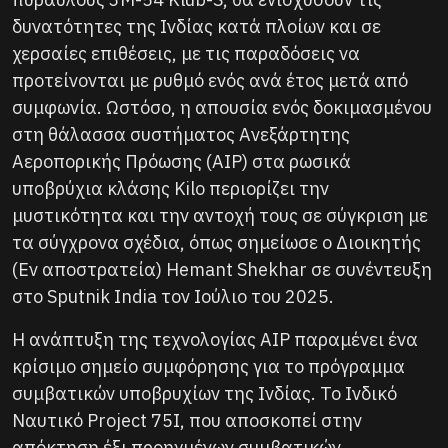
δυνατότητες της Ινδίας κατά πλοίων και σε
χερσαίες επιθέσεις, με τις παραδόσεις να
προτείνονται με ρυθμό ενός ανά έτος μετά από
συμφωνία. Ωστόσο, η απουσία ενός δοκιμασμένου
στη θάλασσα συστήματος Ανεξάρτητης
Αεροπορικής Πρόωσης (AIP) στα ρωσικά
υποβρύχια κλάσης Kilo περιορίζει την
μυστικότητα και την αντοχή τους σε σύγκριση με
τα σύγχρονα σχέδια, όπως σημείωσε ο Διοικητής
(Εν αποστρατεία) Hemant Shekhar σε συνέντευξη
στο Sputnik India τον Ιούλιο του 2025.
Η ανάπτυξη της τεχνολογίας AIP παραμένει ένα
κρίσιμο σημείο συμφόρησης για το πρόγραμμα
συμβατικών υποβρυχίων της Ινδίας. Το Ινδικό
Ναυτικό Project 75I, που αποσκοπεί στην
απόκτηση έξι προηγμένων συμβατικών