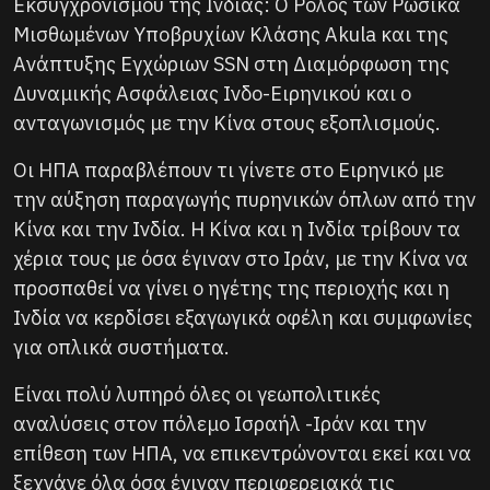
Εκσυγχρονισμού της Ινδίας: Ο Ρόλος των Ρωσικά
Μισθωμένων Υποβρυχίων Κλάσης Akula και της
Ανάπτυξης Εγχώριων SSN στη Διαμόρφωση της
Δυναμικής Ασφάλειας Ινδο-Ειρηνικού και ο
ανταγωνισμός με την Κίνα στους εξοπλισμούς.
Οι ΗΠΑ παραβλέπουν τι γίνετε στο Ειρηνικό με
την αύξηση παραγωγής πυρηνικών όπλων από την
Κίνα και την Ινδία. Η Κίνα και η Ινδία τρίβουν τα
χέρια τους με όσα έγιναν στο Ιράν, με την Κίνα να
προσπαθεί να γίνει ο ηγέτης της περιοχής και η
Ινδία να κερδίσει εξαγωγικά οφέλη και συμφωνίες
για οπλικά συστήματα.
Είναι πολύ λυπηρό όλες οι γεωπολιτικές
αναλύσεις στον πόλεμο Ισραήλ -Ιράν και την
επίθεση των ΗΠΑ, να επικεντρώνονται εκεί και να
ξεχνάνε όλα όσα έγιναν περιφερειακά τις