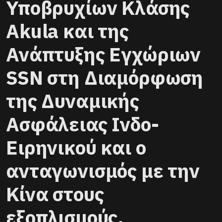
Υποβρυχίων Κλάσης
Akula και της
Ανάπτυξης Εγχώριων
SSN στη Διαμόρφωση
της Δυναμικής
Ασφάλειας Ινδο-
Ειρηνικού και ο
ανταγωνισμός με την
Κίνα στους
εξοπλισμούς.