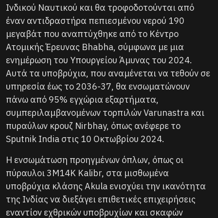
Ινδικού Ναυτικού και θα τροφοδοτούνται από
έναν αντιδραστήρα πεπιεσμένου νερού 190
μεγαβάτ που αναπτύχθηκε από το Κέντρο
Ατομικής Έρευνας Bhabha, σύμφωνα με μια
ενημέρωση του Υπουργείου Άμυνας του 2024.
Αυτά τα υποβρύχια, που αναμένεται να τεθούν σε
υπηρεσία έως το 2036-37, θα ενσωματώνουν
πάνω από 95% εγχώρια εξαρτήματα,
συμπεριλαμβανομένων τορπιλών Varunastra και
πυραύλων κρουζ Nirbhay, όπως ανέφερε το
Sputnik India στις 10 Οκτωβρίου 2024.
Η ενσωμάτωση προηγμένων όπλων, όπως οι
πύραυλοι 3M14K Kalibr, στα μισθωμένα
υποβρύχια κλάσης Akula ενισχύει την ικανότητα
της Ινδίας να διεξάγει επιθετικές επιχειρήσεις
εναντίον εχθρικών υποβρυχίων και σκαφών