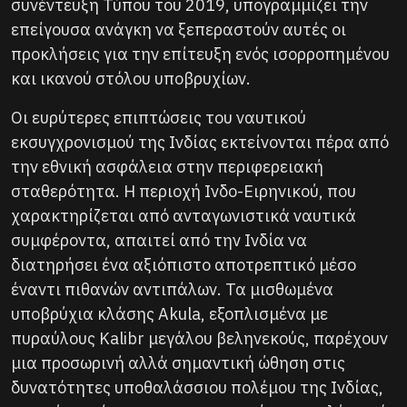
συνέντευξη Τύπου του 2019, υπογραμμίζει την
επείγουσα ανάγκη να ξεπεραστούν αυτές οι
προκλήσεις για την επίτευξη ενός ισορροπημένου
και ικανού στόλου υποβρυχίων.
Οι ευρύτερες επιπτώσεις του ναυτικού
εκσυγχρονισμού της Ινδίας εκτείνονται πέρα ​​από
την εθνική ασφάλεια στην περιφερειακή
σταθερότητα. Η περιοχή Ινδο-Ειρηνικού, που
χαρακτηρίζεται από ανταγωνιστικά ναυτικά
συμφέροντα, απαιτεί από την Ινδία να
διατηρήσει ένα αξιόπιστο αποτρεπτικό μέσο
έναντι πιθανών αντιπάλων. Τα μισθωμένα
υποβρύχια κλάσης Akula, εξοπλισμένα με
πυραύλους Kalibr μεγάλου βεληνεκούς, παρέχουν
μια προσωρινή αλλά σημαντική ώθηση στις
δυνατότητες υποθαλάσσιου πολέμου της Ινδίας,