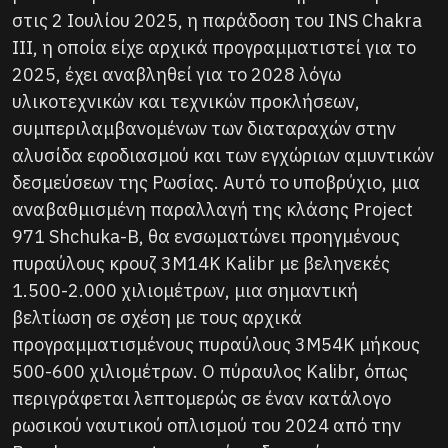
στις 2 Ιουλίου 2025, η παράδοση του INS Chakra
III, η οποία είχε αρχικά προγραμματιστεί για το
2025, έχει αναβληθεί για το 2028 λόγω
υλικοτεχνικών και τεχνικών προκλήσεων,
συμπεριλαμβανομένων των διαταραχών στην
αλυσίδα εφοδιασμού και των εγχώριων αμυντικών
δεσμεύσεων της Ρωσίας. Αυτό το υποβρύχιο, μια
αναβαθμισμένη παραλλαγή της κλάσης Project
971 Shchuka-B, θα ενσωματώνει προηγμένους
πυραύλους κρουζ 3M14K Kalibr με βεληνεκές
1.500-2.000 χιλιομέτρων, μια σημαντική
βελτίωση σε σχέση με τους αρχικά
προγραμματισμένους πυραύλους 3M54K μήκους
500-600 χιλιομέτρων. Ο πύραυλος Kalibr, όπως
περιγράφεται λεπτομερώς σε έναν κατάλογο
ρωσικού ναυτικού οπλισμού του 2024 από την