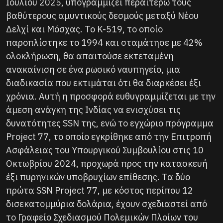
Ιουλίου 2025, υπογραμμίζει περαιτέρω τους
βαθύτερους αμυντικούς δεσμούς μεταξύ Νέου
Δελχί και Μόσχας. Το K-519, το οποίο
παροπλίστηκε το 1994 και σταμάτησε με 42%
ολοκλήρωση, θα απαιτούσε εκτεταμένη
ανακαίνιση σε ένα ρωσικό ναυπηγείο, μια
διαδικασία που εκτιμάται ότι θα διαρκέσει έξι
χρόνια. Αυτή η προσφορά ευθυγραμμίζεται με την
άμεση ανάγκη της Ινδίας να ενισχύσει τις
δυνατότητες SSN της, ενώ το εγχώριο πρόγραμμα
Project 77, το οποίο εγκρίθηκε από την Επιτροπή
Ασφάλειας του Υπουργικού Συμβουλίου στις 10
Οκτωβρίου 2024, προχωρά προς την κατασκευή
έξι πυρηνικών υποβρυχίων επίθεσης. Τα δύο
πρώτα SSN Project 77, με κόστος περίπου 12
δισεκατομμύρια δολάρια, έχουν σχεδιαστεί από
το Γραφείο Σχεδιασμού Πολεμικών Πλοίων του