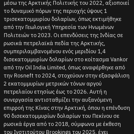
μέσω της Αρκτικής Πολιτικής του 2022, αξιοποιεί
το δυναμικό πόρων της περιοχής ύψους 1
τρισεκατομμυρίου δολαρίων, όπως εκτιμήθηκε
από την Γεωλογική Υπηρεσία των Ηνωμένων
Πολιτειών το 2023. Οι επενδύσεις της Ινδίας σε
ρωσικά πετρελαϊκά πεδία της Αρκτικής,
συμπεριλαμβανομένου ενός μεριδίου 1,4
δισεκατομμυρίων δολαρίων στο κοίτασμα Vankor
από την Oil India Limited, όπως αναφέρθηκε από
την Rosneft το 2024, στοχεύουν στην εξασφάλιση
2 εκατομμυρίων μετρικών τόνων αργού
πετρελαίου ετησίως έως το 2026. Αυτή η
συνεργασία αντισταθμίζει την αυξανόμενη
επιρροή της Κίνας στην Αρκτική, όπου η επένδυση
90 δισεκατομμυρίων δολαρίων του Πεκίνου σε
ρωσικά έργα από το 2018, σύμφωνα με έκθεση
του Ινστιτούτου Brookings του 2025, έχει