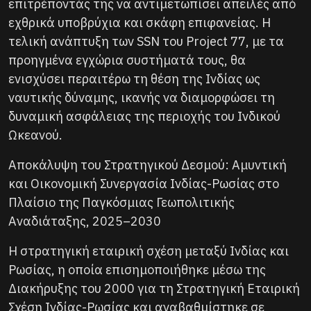
επιτρέποντάς της να αντιμετωπίσει απειλές από
εχθρικά υποβρύχια και σκάφη επιφανείας. Η
τελική ανάπτυξη των SSN του Project 77, με τα
προηγμένα εγχώρια συστήματά τους, θα
ενισχύσει περαιτέρω τη θέση της Ινδίας ως
ναυτικής δύναμης, ικανής να διαμορφώσει τη
δυναμική ασφάλειας της περιοχής του Ινδικού
Ωκεανού.
Αποκάλυψη του Στρατηγικού Δεσμού: Αμυντική
και Οικονομική Συνεργασία Ινδίας-Ρωσίας στο
Πλαίσιο της Παγκόσμιας Γεωπολιτικής
Αναδιάταξης, 2025–2030
Η στρατηγική εταιρική σχέση μεταξύ Ινδίας και
Ρωσίας, η οποία επισημοποιήθηκε μέσω της
Διακήρυξης του 2000 για τη Στρατηγική Εταιρική
Σχέση Ινδίας-Ρωσίας και αναβαθμίστηκε σε