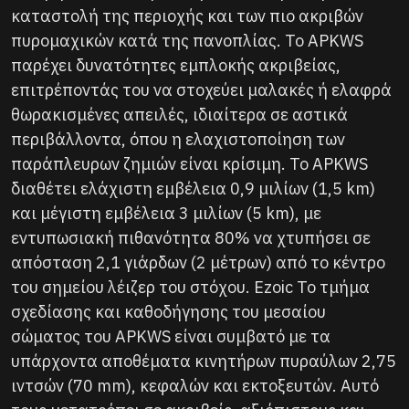
καταστολή της περιοχής και των πιο ακριβών
πυρομαχικών κατά της πανοπλίας. Το APKWS
παρέχει δυνατότητες εμπλοκής ακριβείας,
επιτρέποντάς του να στοχεύει μαλακές ή ελαφρά
θωρακισμένες απειλές, ιδιαίτερα σε αστικά
περιβάλλοντα, όπου η ελαχιστοποίηση των
παράπλευρων ζημιών είναι κρίσιμη. Το APKWS
διαθέτει ελάχιστη εμβέλεια 0,9 μιλίων (1,5 km)
και μέγιστη εμβέλεια 3 μιλίων (5 km), με
εντυπωσιακή πιθανότητα 80% να χτυπήσει σε
απόσταση 2,1 γιάρδων (2 μέτρων) από το κέντρο
του σημείου λέιζερ του στόχου. Ezoic Το τμήμα
σχεδίασης και καθοδήγησης του μεσαίου
σώματος του APKWS είναι συμβατό με τα
υπάρχοντα αποθέματα κινητήρων πυραύλων 2,75
ιντσών (70 mm), κεφαλών και εκτοξευτών. Αυτό