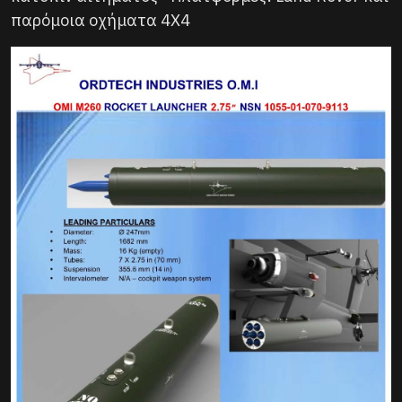
παρόμοια οχήματα 4Χ4