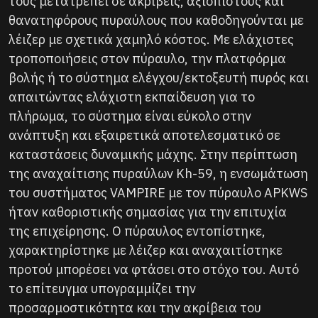
τους μετατρέπει σε ακριβείς, αξιόπιστους και
θανατηφόρους πυραύλους που καθοδηγούνται με
λέιζερ με σχετικά χαμηλό κόστος. Με ελάχιστες
τροποποιήσεις στον πύραυλο, την πλατφόρμα
βολής ή το σύστημα ελέγχου/εκτοξευτή πυρός και
απαιτώντας ελάχιστη εκπαίδευση για το
πλήρωμα, το σύστημα είναι εύκολο στην
ανάπτυξη και εξαιρετικά αποτελεσματικό σε
καταστάσεις δυναμικής μάχης. Στην περίπτωση
της αναχαίτισης πυραύλων Kh-59, η ενσωμάτωση
του συστήματος VAMPIRE με τον πύραυλο APKWS
ήταν καθοριστικής σημασίας για την επιτυχία
της επιχείρησης. Ο πύραυλος εντοπίστηκε,
χαρακτηρίστηκε με λέιζερ και αναχαιτίστηκε
προτού μπορέσει να φτάσει στο στόχο του. Αυτό
το επίτευγμα υπογραμμίζει την
προσαρμοστικότητα και την ακρίβεια του