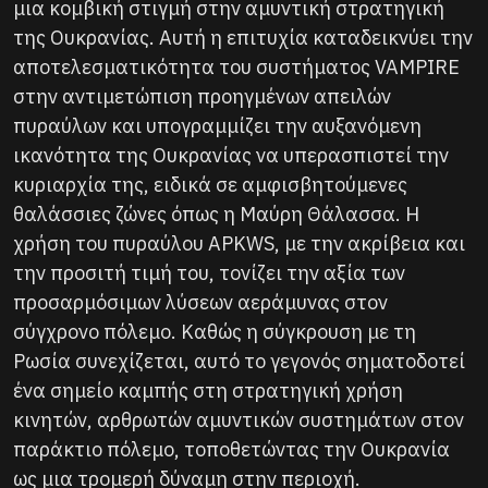
μια κομβική στιγμή στην αμυντική στρατηγική
της Ουκρανίας. Αυτή η επιτυχία καταδεικνύει την
αποτελεσματικότητα του συστήματος VAMPIRE
στην αντιμετώπιση προηγμένων απειλών
πυραύλων και υπογραμμίζει την αυξανόμενη
ικανότητα της Ουκρανίας να υπερασπιστεί την
κυριαρχία της, ειδικά σε αμφισβητούμενες
θαλάσσιες ζώνες όπως η Μαύρη Θάλασσα. Η
χρήση του πυραύλου APKWS, με την ακρίβεια και
την προσιτή τιμή του, τονίζει την αξία των
προσαρμόσιμων λύσεων αεράμυνας στον
σύγχρονο πόλεμο. Καθώς η σύγκρουση με τη
Ρωσία συνεχίζεται, αυτό το γεγονός σηματοδοτεί
ένα σημείο καμπής στη στρατηγική χρήση
κινητών, αρθρωτών αμυντικών συστημάτων στον
παράκτιο πόλεμο, τοποθετώντας την Ουκρανία
ως μια τρομερή δύναμη στην περιοχή.