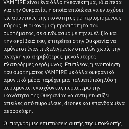
VAMPIRE είναι ένα άλλο πλεονέκτημα, ιδιαίτερα
για την Ουκρανία, η οποία επιδιώκει να ενισχύσει
τις αμυντικές της ικανότητες με περιορισμένους
πόρους. Η οικονομική προσιτότητα του
συστήματος, σε συνδυασμό με την ευελιξία και
την ακρίβειά του, επιτρέπει στην Ουκρανία να
αμύνεται έναντι εξελιγμένων απειλών χωρίς την
ανάγκη για ακριβότερες, μεγαλύτερες
πλατφόρμες αεράμυνας. Επιπλέον, η ενοποίηση
του συστήματος VAMPIRE με άλλα ουκρανικά
αμυντικά μέσα παρέχει μια πολυεπίπεδη λύση
αεράμυνας, ενισχύοντας περαιτέρω την
ικανότητα της Ουκρανίας να αντιμετωπίζει
απειλές από πυραύλους, drones και επανδρωμένα
αεροσκάφη.
Οι παγκόσμιες επιπτώσεις αυτής της υποκλοπής