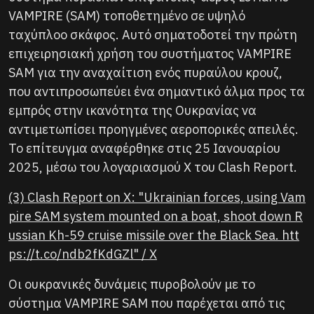
VAMPIRE (SAM) τοποθετημένο σε υψηλό
ταχύπλοο σκάφος. Αυτό σηματοδοτεί την πρώτη
επιχειρησιακή χρήση του συστήματος VAMPIRE
SAM για την αναχαίτιση ενός πυραύλου κρουζ,
που αντιπροσωπεύει ένα σημαντικό άλμα προς τα
εμπρός στην ικανότητα της Ουκρανίας να
αντιμετωπίσει προηγμένες αεροπορικές απειλές.
Το επίτευγμα αναφέρθηκε στις 25 Ιανουαρίου
2025, μέσω του λογαριασμού X του Clash Report.
(3) Clash Report on X: "Ukrainian forces, using Vam
pire SAM system mounted on a boat, shoot down R
ussian Kh-59 cruise missile over the Black Sea. htt
ps://t.co/ndb2fKdGZl" / X
Οι ουκρανικές δυνάμεις πυροβολούν με το
σύστημα VAMPIRE SAM που παρέχεται από τις