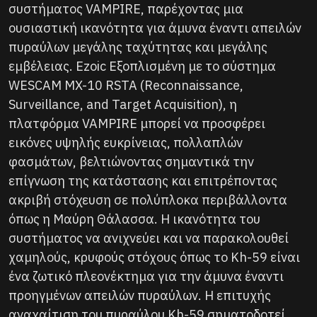
συστήματος VAMPIRE, παρέχοντας μια
ουσιαστική ικανότητα για άμυνα έναντι απειλών
πυραύλων μεγάλης ταχύτητας και μεγάλης
εμβέλειας. Ezoic Εξοπλισμένη με το σύστημα
WESCAM MX-10 RSTA (Reconnaissance,
Surveillance, and Target Acquisition), η
πλατφόρμα VAMPIRE μπορεί να προσφέρει
εικόνες υψηλής ευκρίνειας, πολλαπλών
φασμάτων, βελτιώνοντας σημαντικά την
επίγνωση της κατάστασης και επιτρέποντας
ακριβή στόχευση σε πολύπλοκα περιβάλλοντα
όπως η Μαύρη Θάλασσα. Η ικανότητα του
συστήματος να ανιχνεύει και να παρακολουθεί
χαμηλούς, κρυφούς στόχους όπως το Kh-59 είναι
ένα ζωτικό πλεονέκτημα για την άμυνα έναντι
προηγμένων απειλών πυραύλων. Η επιτυχής
αναχαίτιση του πυραύλου Kh-59 σηματοδοτεί