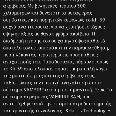
ακριβείας. Με βεληνεκές περίπου 300
χιλιομέτρων και δυνατότητα μεταφοράς
συμβατικών και πυρηνικών κεφαλών, το Kh-59
συχνά αναπτύσσεται για να χτυπήσει στόχους
υψηλής αξίας με θανατηφόρα ακρίβεια. Η
διαδρομή πτήσης του σε χαμηλό ύψος καθιστά
δύσκολο τον εντοπισμό και την παρακολούθηση,
περιπλέκοντας περαιτέρω τις προσπάθειες
αναχαίτισής του. Παραδοσιακά, πύραυλοι όπως
το Kh-59 αποτελούσαν σημαντική απειλή λόγω
της μυστικότητας και της ακρίβειάς τους,
καθιστώντας την επιτυχή αναχαίτιση από το
σύστημα VAMPIRE ακόμη πιο σημαντική. Ezoic Το
σύστημα αεράμυνας VAMPIRE SAM, που
αναπτύχθηκε από την εταιρεία αεροδιαστημικής
και αμυντικής τεχνολογίας L3Harris Technologies