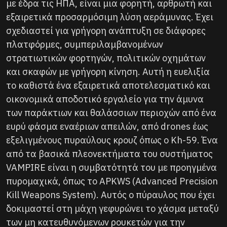
με έδρα τις ΗΠΑ, είναι μια φορητή, αρθρωτή και
εξαιρετικά προσαρμόσιμη λύση αεράμυνας. Έχει
σχεδιαστεί για γρήγορη ανάπτυξη σε διάφορες
πλατφόρμες, συμπεριλαμβανομένων
στρατιωτικών φορτηγών, πολιτικών οχημάτων
και σκαφών με γρήγορη κίνηση. Αυτή η ευελιξία
το καθιστά ένα εξαιρετικά αποτελεσματικό και
οικονομικά αποδοτικό εργαλείο για την άμυνα
των παράκτιων και θαλάσσιων περιοχών από ένα
ευρύ φάσμα εναέριων απειλών, από drones έως
εξελιγμένους πυραύλους κρουζ όπως ο Kh-59. Ένα
από τα βασικά πλεονεκτήματα του συστήματος
VAMPIRE είναι η συμβατότητά του με προηγμένα
πυρομαχικά, όπως το APKWS (Advanced Precision
Kill Weapons System). Αυτός ο πύραυλος που έχει
δοκιμαστεί στη μάχη γεφυρώνει το χάσμα μεταξύ
των μη κατευθυνόμενων ρουκετών για την