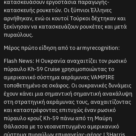
κατασκευάσουν εργοστάσια παραγωγής-
κατασκευής ρουκετών. Οι ξύπνιοι Έλληνες
αρνήθηκαν, ενώ οι κουτοί Τούρκοι δέχτηκαν και
ξεκίνησαν να κατασκευάζουν ρουκέτες και μετά
πυραύλους.
Μέρος πρώτο είδηση από το armyrecognition:
Flash News: Η Ουκρανία αναχαιτίζει τον ρωσικό
πύραυλο Kh-59 Cruise χρησιμοποιώντας το
αμερικανικό σύστημα αεράμυνας VAMPIRE
τοποθετημένο σε σκάφος. Οι ουκρανικές δυνάμεις
έχουν κάνει μια σημαντική σημαντική ανακάλυψη
στη στρατηγική αεράμυνας τους, αναχαιτίζοντας
και καταστρέφοντας επιτυχώς έναν ρωσικό
πύραυλο κρουζ Kh-59 πάνω από τη Μαύρη
Θάλασσα με το νεοανεπτυγμένο αμερικανικό
σύστημα πυραύλων επιφανείας-αέρος L3Harris