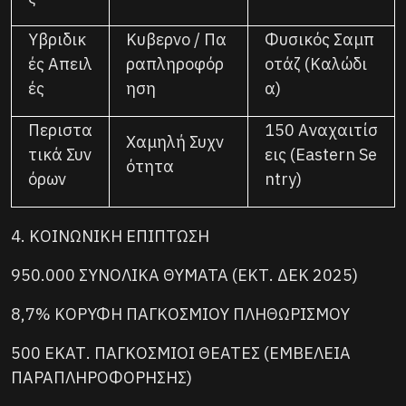
Υβριδικ
Κυβερνο / Πα
Φυσικός Σαμπ
ές Απειλ
ραπληροφόρ
οτάζ (Καλώδι
ές
ηση
α)
Περιστα
150 Αναχαιτίσ
Χαμηλή Συχν
τικά Συν
εις (Eastern Se
ότητα
όρων
ntry)
4. ΚΟΙΝΩΝΙΚΗ ΕΠΙΠΤΩΣΗ
950.000 ΣΥΝΟΛΙΚΑ ΘΥΜΑΤΑ (ΕΚΤ. ΔΕΚ 2025)
8,7% ΚΟΡΥΦΗ ΠΑΓΚΟΣΜΙΟΥ ΠΛΗΘΩΡΙΣΜΟΥ
500 ΕΚΑΤ. ΠΑΓΚΟΣΜΙΟΙ ΘΕΑΤΕΣ (ΕΜΒΕΛΕΙΑ
ΠΑΡΑΠΛΗΡΟΦΟΡΗΣΗΣ)