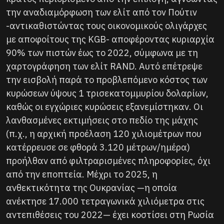
την αναδιαμόρφωση των ελίτ από τον Πούτιν
-αντικαθιστώντας τους οικονομικούς ολιγάρχες
με αποφοίτους της KGB- αποφέροντας κυριαρχία
90% των πιστών έως το 2022, σύμφωνα με τη
χαρτογράφηση των ελίτ RAND. Αυτό επέτρεψε
την εισβολή παρά το προβλεπόμενο κόστος των
κυρώσεων ύψους 1 τρισεκατομμυρίου δολαρίων,
καθώς οι εγχώριες κυρώσεις εξανεμίστηκαν. Οι
λανθασμένες εκτιμήσεις στο πεδίο της μάχης
(π.χ., η αρχική προέλαση 120 χιλιομέτρων που
κατέρρευσε σε φθορά 3.120 μέτρων/ημέρα)
προήλθαν από φιλτραρισμένες πληροφορίες, όχι
από την εποπτεία. Μέχρι το 2025, η
ανθεκτικότητα της Ουκρανίας —η οποία
ανέκτησε 17.000 τετραγωνικά χιλιόμετρα στις
αντεπιθέσεις του 2022— έχει κοστίσει στη Ρωσία