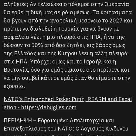
αλήθειες; Αν τελειώσει ο πόλεμος στην Ουκρανία
θα έρθει η δική μας σειρά αμέσως. Τα κοιτάσματα
θα βγουν από την ανατολική μεσόγειο το 2027 και
πρέπει να διαλυθεί η Τουρκία για να βγουν με
ασφάλεια λέει η μια πλευρά στις ΗΠΑ, ή να της
δώσουν το 50% από όσα ζητάει, εις βάρος όμως
της Ελλάδας και της Κύπρου λέει η άλλη πλευρά
στις ΗΠΑ. Υπάρχει όμως και το Ισραήλ και η
Βρετανία, όσο για εμάς είμαστε στο περίμενε και
να μην συμβεί κάτι σε εμάς όταν θα είμαστε στην
εξουσία.
NATO's Entrenched Risks: Putin, REARM and Escal
ation - https://debuglies.com
ΠΕΡΙΛΗΨΗ – Εδραιωμένη Απολυταρχία και
Επανεξοπλισμός του ΝΑΤΟ: Ο Λογισμός Κινδύνου