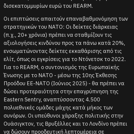
δισεκατομμυρίων ευρώ του REARM.
Οι επιπτώσεις απαιτούν επαναβαθμονόμηση των
στρατηγικών του ΝΑΤΟ: Οι δείκτες διάρκειας
(π.χ., 20+ χρόνια) πρέπει να σταθμίζουν τις
αξιολογήσεις κινδύνου προς τα πάνω κατά 20%,
ενσωματώνοντας δείκτες εκκαθάρισης από τις
ελίτ, όπως οι εγκρίσεις για το Ντόνετσκ το 2022.
Για το REARM, ο συντονισμός της Ευρωπαϊκής
Ένωσης με το ΝΑΤΟ - μέσω της 10ης Έκθεσης
Προόδου ΕΕ-ΝΑΤΟ (Ιούνιος 2025) - θα πρέπει να
δώσει προτεραιότητα στην επαγρύπνηση της
Eastern Sentry, αναπτύσσοντας 4.500
πολυεθνικές ομάδες μάχης κατά μήκος των
συνόρων. Οι υπεύθυνοι χάραξης πολιτικής στην
Ουάσιγκτον, τις Βρυξέλλες και το Λονδίνο πρέπει
να δώσουν προοδευτική λεπτομέρεια σε