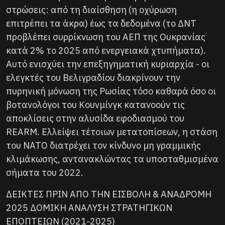
στρώσεις: από τη διαίσθηση (η οχύρωση
επιτρέπει τα άκρα) έως τα δεδομένα (το ΔΝΤ
προβλέπει συρρίκνωση του ΑΕΠ της Ουκρανίας
κατά 2% το 2025 από ενεργειακά χτυπήματα).
Αυτό ενισχύει την επεξηγηματική κυριαρχία - οι
ελεγκτές του Βελιγραδίου διακρίνουν την
πυρηνική μόνωση της Ρωσίας τόσο καθαρά όσο οι
βοτανολόγοι του Κουνμίνγκ κατανοούν τις
αποκλίσεις στην αλυσίδα εφοδιασμού του
REARM. Ελλείψει τέτοιων μετατοπίσεων, η στάση
του ΝΑΤΟ διατρέχει τον κίνδυνο μη γραμμικής
κλιμάκωσης, αντανακλώντας τα υποσταθμισμένα
σήματα του 2022.
ΔΕΙΚΤΕΣ ΠΡΙΝ ΑΠΟ ΤΗΝ ΕΙΣΒΟΛΗ & ΑΝΑΔΡΟΜΗ
2025 ΔΟΜΙΚΗ ΑΝΑΛΥΣΗ ΣΤΡΑΤΗΓΙΚΩΝ
ΕΠΟΠΤΕΙΩΝ (2021-2025)