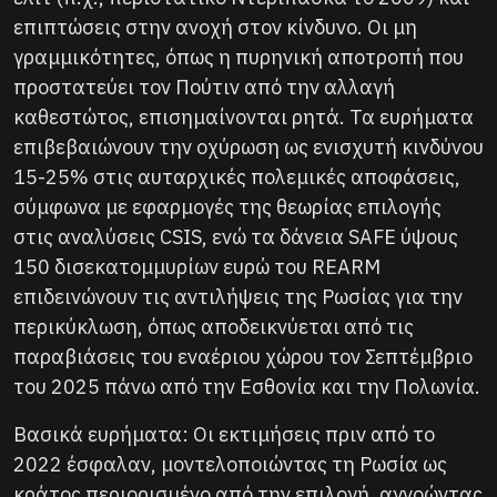
επιπτώσεις στην ανοχή στον κίνδυνο. Οι μη
γραμμικότητες, όπως η πυρηνική αποτροπή που
προστατεύει τον Πούτιν από την αλλαγή
καθεστώτος, επισημαίνονται ρητά. Τα ευρήματα
επιβεβαιώνουν την οχύρωση ως ενισχυτή κινδύνου
15-25% στις αυταρχικές πολεμικές αποφάσεις,
σύμφωνα με εφαρμογές της θεωρίας επιλογής
στις αναλύσεις CSIS, ενώ τα δάνεια SAFE ύψους
150 δισεκατομμυρίων ευρώ του REARM
επιδεινώνουν τις αντιλήψεις της Ρωσίας για την
περικύκλωση, όπως αποδεικνύεται από τις
παραβιάσεις του εναέριου χώρου τον Σεπτέμβριο
του 2025 πάνω από την Εσθονία και την Πολωνία.
Βασικά ευρήματα: Οι εκτιμήσεις πριν από το
2022 έσφαλαν, μοντελοποιώντας τη Ρωσία ως
κράτος περιορισμένο από την επιλογή, αγνοώντας