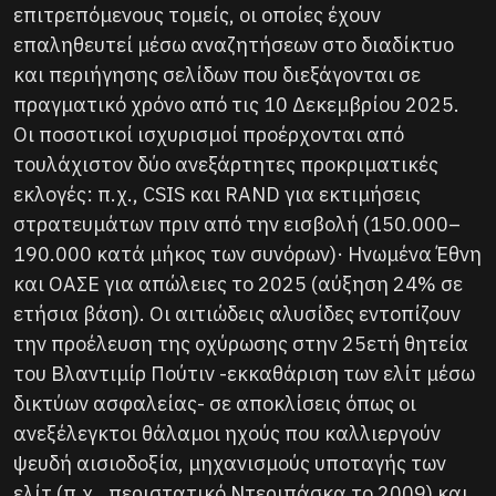
επιτρεπόμενους τομείς, οι οποίες έχουν
επαληθευτεί μέσω αναζητήσεων στο διαδίκτυο
και περιήγησης σελίδων που διεξάγονται σε
πραγματικό χρόνο από τις 10 Δεκεμβρίου 2025.
Οι ποσοτικοί ισχυρισμοί προέρχονται από
τουλάχιστον δύο ανεξάρτητες προκριματικές
εκλογές: π.χ., CSIS και RAND για εκτιμήσεις
στρατευμάτων πριν από την εισβολή (150.000–
190.000 κατά μήκος των συνόρων)· Ηνωμένα Έθνη
και ΟΑΣΕ για απώλειες το 2025 (αύξηση 24% σε
ετήσια βάση). Οι αιτιώδεις αλυσίδες εντοπίζουν
την προέλευση της οχύρωσης στην 25ετή θητεία
του Βλαντιμίρ Πούτιν -εκκαθάριση των ελίτ μέσω
δικτύων ασφαλείας- σε αποκλίσεις όπως οι
ανεξέλεγκτοι θάλαμοι ηχούς που καλλιεργούν
ψευδή αισιοδοξία, μηχανισμούς υποταγής των
ελίτ (π.χ., περιστατικό Ντεριπάσκα το 2009) και