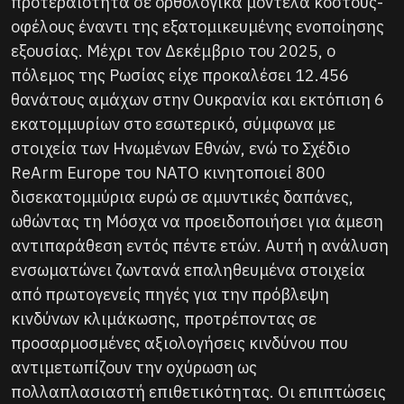
προτεραιότητα σε ορθολογικά μοντέλα κόστους-
οφέλους έναντι της εξατομικευμένης ενοποίησης
εξουσίας. Μέχρι τον Δεκέμβριο του 2025, ο
πόλεμος της Ρωσίας είχε προκαλέσει 12.456
θανάτους αμάχων στην Ουκρανία και εκτόπιση 6
εκατομμυρίων στο εσωτερικό, σύμφωνα με
στοιχεία των Ηνωμένων Εθνών, ενώ το Σχέδιο
ReArm Europe του ΝΑΤΟ κινητοποιεί 800
δισεκατομμύρια ευρώ σε αμυντικές δαπάνες,
ωθώντας τη Μόσχα να προειδοποιήσει για άμεση
αντιπαράθεση εντός πέντε ετών. Αυτή η ανάλυση
ενσωματώνει ζωντανά επαληθευμένα στοιχεία
από πρωτογενείς πηγές για την πρόβλεψη
κινδύνων κλιμάκωσης, προτρέποντας σε
προσαρμοσμένες αξιολογήσεις κινδύνου που
αντιμετωπίζουν την οχύρωση ως
πολλαπλασιαστή επιθετικότητας. Οι επιπτώσεις