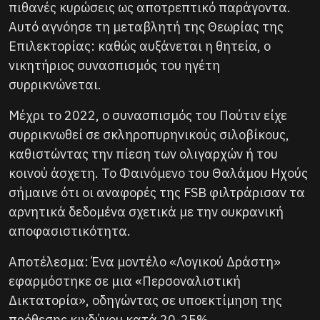
πιθανές κυρώσεις ως αποτρεπτικό παράγοντα.
Αυτό αγνόησε τη μεταβλητή της Θεωρίας της
Επιλεκτορίας: καθώς αυξάνεται η θητεία, ο
νικητήριος συνασπισμός του ηγέτη
συρρικνώνεται.
Μέχρι το 2022, ο συνασπισμός του Πούτιν είχε
συρρικνωθεί σε σκληροπυρηνικούς σιλοβίκους,
καθιστώντας την πίεση των ολιγαρχών ή του
κοινού άσχετη. Το Φαινόμενο του Θαλάμου Ηχούς
σήμαινε ότι οι αναφορές της FSB φιλτράρισαν τα
αρνητικά δεδομένα σχετικά με την ουκρανική
αποφασιστικότητα.
Αποτέλεσμα: Ένα μοντέλο «Λογικού Δράστη»
εφαρμόστηκε σε μια «Περσοναλιστική
Δικτατορία», οδηγώντας σε υποεκτίμηση της
πρόθεσης κινδύνου κατά 20-25%.