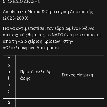
5. ΣΧΕΔΙΟ ΔΡΑΣΗΣ
Διορθωτικά Μέτρα & Στρατηγική Αποτροπής
(2025-2030)
Για να αντιμετωπίσει τον εδραιωμένο κίνδυνο
αυταρχικής θητείας, το ΝΑΤΟ έχει μετατοπιστεί
από τη «Διαχείριση Κρίσεων» στην
«Ολοκληρωμένη Αποτροπή».
Τ
ο
μ
Πρωτόκολλο Δρ
Στόχος Μετρική
έ
άσης
α
ς
Δ