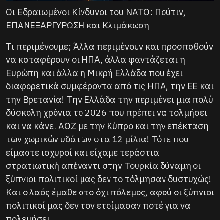
Οι Εδραιωμένοι Κίνδυνοι του ΝΑΤΟ: Πούτιν,
ΕΠΑΝΕΞΑΡΓΥΡΩΣΗ και Κλιμάκωση
Τι περιμένουμε; Άλλα περιμένουν και προσπαθούν
να καταφέρουν οι ΗΠΑ, άλλα φαντάζεται η
Ευρώπη και άλλα η Μικρή Ελλάδα που έχει
διαφορετικά συμφέροντα από τις ΗΠΑ, την ΕΕ και
την Βρετανία! Την Ελλάδα την περιμένει μια πολύ
δύσκολη χρόνια το 2026 που πρέπει να τολμήσει
και να κάνει ΑΟΖ με την Κύπρο και την επέκταση
των χωρικών υδάτων στα 12 μίλια! Τότε που
είμαστε ισχυροί και είχαμε τεράστια
στρατιωτική απέναντι στην Τουρκία δύναμη οι
ξύπνιοι πολιτικοί μας δεν το τόλμησαν δυστυχώς!
Και ο λαός έμαθε στο όχι πόλεμος, αφού οι ξύπνιοι
πολιτικοί μας δεν τον ετοίμασαν ποτέ για να
πολεμήσει.