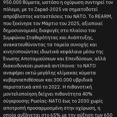
950.000 θύματα, ωστόσο η οχύρωση συντηρεί τον
πόλεμο, με το Zapad-2025 να σηματοδοτεί
απρόβλεπτες καταστάσεις του ΝΑΤΟ. Το REARM,
που ξεκίνησε τον Μάρτιο του 2025, αξιοποιεί
δημοσιονομικές διαφυγές στο πλαίσιο του
Συμφώνου Σταθερότητας και Ανάπτυξης,
ανακατευθύνοντας τα ταμεία συνοχής και
κινητοποιώντας ιδιωτικά κεφάλαια μέσω της
Ένωσης Αποταμιεύσεων και Επενδύσεων, αλλά
διακινδυνεύει ρωσικά αντίποινα: το ΝΑΤΟ
αναφέρει οκτώ μεγάλης κλίμακας κύματα
κυβερνοεπιθέσεων και 300.000 υβριδικά
περιστατικά από το 2022. Η πιθανοτική
μοντελοποίηση δείχνει πιθανότητα 40%
σύγκρουσης Ρωσίας-ΝΑΤΟ έως το 2030 χωρίς
αποτροπή προσαρμοσμένη στην οχύρωση, η
οποία αυξάνεται στο 65% με την αύξηση των 650