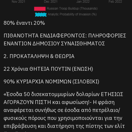
80% έναντι 20%
ΠΙΘΑΝΟΤΗΤΑ ΕΝΔΙΑΦΕΡΟΝΤΟΣ: ΠΛΗΡΟΦΟΡΙΕΣ
ΕΝΑΝΤΙΟΝ ΔΗΜΟΣΙΟΥ ΣΥΝΑΙΣΘΗΜΑΤΟΣ
2. ΠΡΟΚΑΤΑΛΗΨΗ & ΘΕΩΡΙΑ
22 Χρόνια ΘΗΤΕΙΑ ΠΟΥΤΙΝ (ΕΝΩΣΗ)
90% ΚΥΡΙΑΡΧΙΑ ΝΟΜΙΜΩΝ (ΣΙΛΟΒΙΚΙ)
«Έσοδα 50 δισεκατομμυρίων δολαρίων ΕΤΗΣΙΩΣ
ΑΓΟΡΑΖΟΥΝ ΠΙΣΤΗ και αφωσίωση!- Η φράση
αναφέρεται συνήθως σε έσοδα από πετρέλαιο/
φυσικούς πόρους που χρησιμοποιούνται για την
επιβράβευση και διατήρηση της πίστης των ελίτ