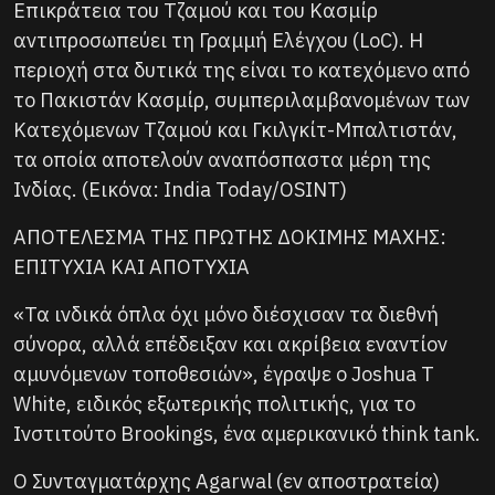
Επικράτεια του Τζαμού και του Κασμίρ
αντιπροσωπεύει τη Γραμμή Ελέγχου (LoC). Η
περιοχή στα δυτικά της είναι το κατεχόμενο από
το Πακιστάν Κασμίρ, συμπεριλαμβανομένων των
Κατεχόμενων Τζαμού και Γκιλγκίτ-Μπαλτιστάν,
τα οποία αποτελούν αναπόσπαστα μέρη της
Ινδίας. (Εικόνα: India Today/OSINT)
ΑΠΟΤΕΛΕΣΜΑ ΤΗΣ ΠΡΩΤΗΣ ΔΟΚΙΜΗΣ ΜΑΧΗΣ:
ΕΠΙΤΥΧΙΑ ΚΑΙ ΑΠΟΤΥΧΙΑ
«Τα ινδικά όπλα όχι μόνο διέσχισαν τα διεθνή
σύνορα, αλλά επέδειξαν και ακρίβεια εναντίον
αμυνόμενων τοποθεσιών», έγραψε ο Joshua T
White, ειδικός εξωτερικής πολιτικής, για το
Ινστιτούτο Brookings, ένα αμερικανικό think tank.
Ο Συνταγματάρχης Agarwal (εν αποστρατεία)