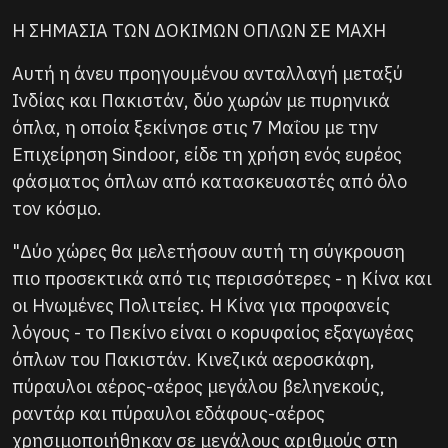
Η ΣΗΜΑΣΙΑ ΤΩΝ ΔΟΚΙΜΩΝ ΟΠΛΩΝ ΣΕ ΜΑΧΗ
Αυτή η άνευ προηγουμένου ανταλλαγή μεταξύ
Ινδίας και Πακιστάν, δύο χωρών με πυρηνικά
όπλα, η οποία ξεκίνησε στις 7 Μαΐου με την
Επιχείρηση Sindoor, είδε τη χρήση ενός ευρέος
φάσματος όπλων από κατασκευαστές από όλο
τον κόσμο.
"Δύο χώρες θα μελετήσουν αυτή τη σύγκρουση
πιο προσεκτικά από τις περισσότερες - η Κίνα και
οι Ηνωμένες Πολιτείες. Η Κίνα για προφανείς
λόγους - το Πεκίνο είναι ο κορυφαίος εξαγωγέας
όπλων του Πακιστάν. Κινεζικά αεροσκάφη,
πύραυλοι αέρος-αέρος μεγάλου βεληνεκούς,
ραντάρ και πύραυλοι εδάφους-αέρος
χρησιμοποιήθηκαν σε μεγάλους αριθμούς στη