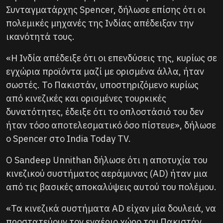
Συνταγματάρχης Spencer, δήλωσε επίσης ότι οι
πολεμικές μηχανές της Ινδίας απέδειξαν την
ικανότητά τους.
«Η Ινδία απέδειξε ότι οι επενδύσεις της, κυρίως σε
εγχώρια προϊόντα μαζί με ορισμένα άλλα, ήταν
σωστές. Το Πακιστάν, υποστηριζόμενο κυρίως
από κινεζικές και ορισμένες τουρκικές
δυνατότητες, έδειξε ότι το οπλοστάσιό του δεν
ήταν τόσο αποτελεσματικό όσο πίστευε», δήλωσε
ο Spencer στο India Today TV.
Ο Sandeep Unnithan δήλωσε ότι η αποτυχία του
κινεζικού συστήματος αεράμυνας (AD) ήταν μια
από τις βασικές αποκαλύψεις αυτού του πολέμου.
«Τα κινεζικά συστήματα AD είχαν μία δουλειά, να
προστατεύουν τον εναέριο χώρο του Πακιστάν