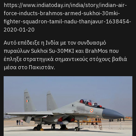
https://www.indiatoday.in/india/story/indian-air-
force-inducts-brahmos-armed-sukhoi-30mki-
fighter-squadron-tamil-nadu-thanjavur-1638454-
2020-01-20
Αυτό επέδειξε η Ινδία με τον συνδυασμό
πυραύλων Sukhoi Su-30MKI και BrahMos που
έπληξε στρατηγικά σημαντικούς στόχους βαθιά
μέσα στο Πακιστάν.