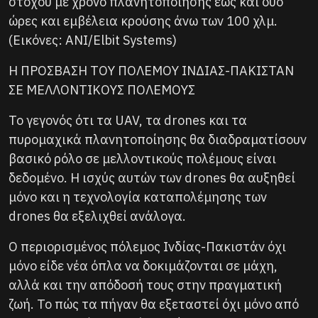
στόχου με χρόνο πλανητοποίησης έως και δύο
ώρες και εμβέλεια κρούσης άνω των 100 χλμ.
(Εικόνες: ANI/Elbit Systems)
Η ΠΡΟΣΒΑΣΗ ΤΟΥ ΠΟΛΕΜΟΥ ΙΝΔΙΑΣ-ΠΑΚΙΣΤΑΝ
ΣΕ ΜΕΛΛΟΝΤΙΚΟΥΣ ΠΟΛΕΜΟΥΣ
Το γεγονός ότι τα UAV, τα drones και τα
πυρομαχικά πλανητοποίησης θα διαδραματίσουν
βασικό ρόλο σε μελλοντικούς πολέμους είναι
δεδομένο. Η ισχύς αυτών των drones θα αυξηθεί
μόνο και η τεχνολογία καταπολέμησης των
drones θα εξελιχθεί ανάλογα.
Ο περιορισμένος πόλεμος Ινδίας-Πακιστάν όχι
μόνο είδε νέα όπλα να δοκιμάζονται σε μάχη,
αλλά και την απόδοσή τους στην πραγματική
ζωή. Το πώς τα πήγαν θα εξεταστεί όχι μόνο από