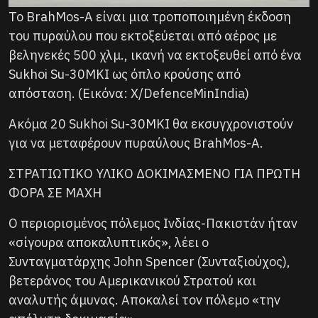
Το BrahMos-A είναι μια τροποποιημένη έκδοση
του πυραύλου που εκτοξεύεται από αέρος με
βεληνεκές 500 χλμ., ικανή να εκτοξευθεί από ένα
Sukhoi Su-30MKI ως όπλο κρούσης από
απόσταση. (Εικόνα: X/DefenceMinIndia)
Ακόμα 20 Sukhoi Su-30MKI θα εκσυγχρονιστούν
για να μεταφέρουν πυραύλους BrahMos-A.
ΣΤΡΑΤΙΩΤΙΚΟ ΥΛΙΚΟ ΔΟΚΙΜΑΣΜΕΝΟ ΓΙΑ ΠΡΩΤΗ
ΦΟΡΑ ΣΕ ΜΑΧΗ
Ο περιορισμένος πόλεμος Ινδίας-Πακιστάν ήταν
«σίγουρα αποκαλυπτικός», λέει ο
Συνταγματάρχης John Spencer (Συνταξιούχος),
βετεράνος του Αμερικανικού Στρατού και
αναλυτής άμυνας. Αποκαλεί τον πόλεμο «την