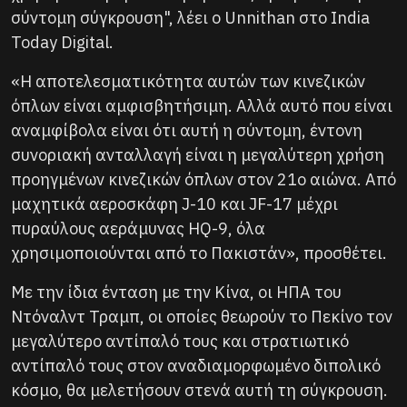
σύντομη σύγκρουση", λέει ο Unnithan στο India
Today Digital.
«Η αποτελεσματικότητα αυτών των κινεζικών
όπλων είναι αμφισβητήσιμη. Αλλά αυτό που είναι
αναμφίβολα είναι ότι αυτή η σύντομη, έντονη
συνοριακή ανταλλαγή είναι η μεγαλύτερη χρήση
προηγμένων κινεζικών όπλων στον 21ο αιώνα. Από
μαχητικά αεροσκάφη J-10 και JF-17 μέχρι
πυραύλους αεράμυνας HQ-9, όλα
χρησιμοποιούνται από το Πακιστάν», προσθέτει.
Με την ίδια ένταση με την Κίνα, οι ΗΠΑ του
Ντόναλντ Τραμπ, οι οποίες θεωρούν το Πεκίνο τον
μεγαλύτερο αντίπαλό τους και στρατιωτικό
αντίπαλό τους στον αναδιαμορφωμένο διπολικό
κόσμο, θα μελετήσουν στενά αυτή τη σύγκρουση.