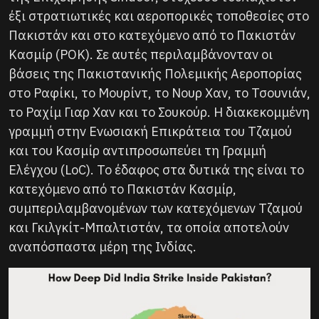
έξι στρατιωτικές και αεροπορικές τοποθεσίες στο
Πακιστάν και στο κατεχόμενο από το Πακιστάν
Κασμίρ (POK). Σε αυτές περιλαμβάνονταν οι
βάσεις της Πακιστανικής Πολεμικής Αεροπορίας
στο Ραφίκι, το Μουρίντ, το Νουρ Χαν, το Τσουνιάν,
το Ραχίμ Γιαρ Χαν και το Σουκούρ. Η διακεκομμένη
γραμμή στην Ενωσιακή Επικράτεια του Τζαμού
και του Κασμίρ αντιπροσωπεύει τη Γραμμή
Ελέγχου (LoC). Το έδαφος στα δυτικά της είναι το
κατεχόμενο από το Πακιστάν Κασμίρ,
συμπεριλαμβανομένων των κατεχόμενων Τζαμού
και Γκιλγκίτ-Μπαλτιστάν, τα οποία αποτελούν
αναπόσπαστα μέρη της Ινδίας.