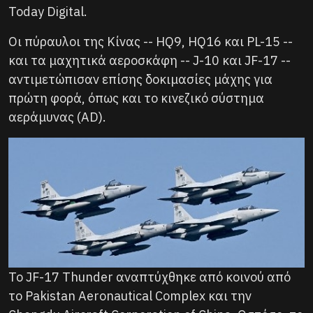
Today Digital.
Οι πύραυλοι της Κίνας -- HQ9, HQ16 και PL-15 --
και τα μαχητικά αεροσκάφη -- J-10 και JF-17 --
αντιμετώπισαν επίσης δοκιμασίες μάχης για
πρώτη φορά, όπως και το κινεζικό σύστημα
αεράμυνας (AD).
Το JF-17 Thunder αναπτύχθηκε από κοινού από
το Pakistan Aeronautical Complex και την