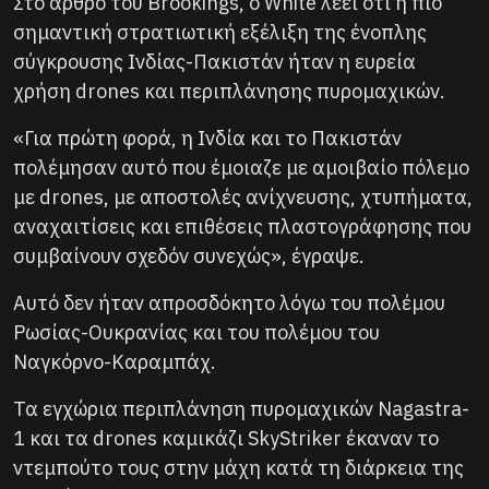
Στο άρθρο του Brookings, ο White λέει ότι η πιο
σημαντική στρατιωτική εξέλιξη της ένοπλης
σύγκρουσης Ινδίας-Πακιστάν ήταν η ευρεία
χρήση drones και περιπλάνησης πυρομαχικών.
«Για πρώτη φορά, η Ινδία και το Πακιστάν
πολέμησαν αυτό που έμοιαζε με αμοιβαίο πόλεμο
με drones, με αποστολές ανίχνευσης, χτυπήματα,
αναχαιτίσεις και επιθέσεις πλαστογράφησης που
συμβαίνουν σχεδόν συνεχώς», έγραψε.
Αυτό δεν ήταν απροσδόκητο λόγω του πολέμου
Ρωσίας-Ουκρανίας και του πολέμου του
Ναγκόρνο-Καραμπάχ.
Τα εγχώρια περιπλάνηση πυρομαχικών Nagastra-
1 και τα drones καμικάζι SkyStriker έκαναν το
ντεμπούτο τους στην μάχη κατά τη διάρκεια της