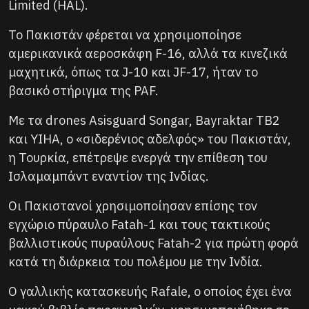
Limited (HAL).
Το Πακιστάν φέρεται να χρησιμοποίησε
αμερικανικά αεροσκάφη F-16, αλλά τα κινεζικά
μαχητικά, όπως τα J-10 και JF-17, ήταν το
βασικό στήριγμα της PAF.
Με τα drones Asisguard Songar, Bayraktar TB2
και YIHA, ο «σιδερένιος αδελφός» του Πακιστάν,
η Τουρκία, επέτρεψε ενεργά την επίθεση του
Ισλαμαμπάντ εναντίον της Ινδίας.
Οι Πακιστανοί χρησιμοποίησαν επίσης τον
εγχώριο πύραυλο Fatah-1 και τους τακτικούς
βαλλιστικούς πυραύλους Fatah-2 για πρώτη φορά
κατά τη διάρκεια του πολέμου με την Ινδία.
Ο γαλλικής κατασκευής Rafale, ο οποίος έχει ένα