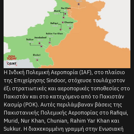
Η Ινδική Πολεμική Αεροπορία (IAF), στο πλαίσιο
της Επιχείρησης Sindoor, στόχευσε τουλάχιστον
έξι στρατιωτικές και αεροπορικές τοποθεσίες στο
Πακιστάν και στο κατεχόμενο από το Πακιστάν
Κασμίρ (POK). Αυτές περιλάμβαναν βάσεις της
Πακιστανικής Πολεμικής Αεροπορίας στο Rafiqui,
Murid, Nur Khan, Chunian, Rahim Yar Khan και
Sukkur. Η διακεκομμένη γραμμή στην Ενωσιακή