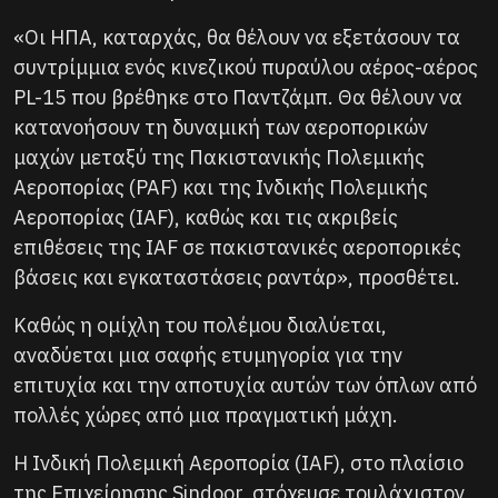
«Οι ΗΠΑ, καταρχάς, θα θέλουν να εξετάσουν τα
συντρίμμια ενός κινεζικού πυραύλου αέρος-αέρος
PL-15 που βρέθηκε στο Παντζάμπ. Θα θέλουν να
κατανοήσουν τη δυναμική των αεροπορικών
μαχών μεταξύ της Πακιστανικής Πολεμικής
Αεροπορίας (PAF) και της Ινδικής Πολεμικής
Αεροπορίας (IAF), καθώς και τις ακριβείς
επιθέσεις της IAF σε πακιστανικές αεροπορικές
βάσεις και εγκαταστάσεις ραντάρ», προσθέτει.
Καθώς η ομίχλη του πολέμου διαλύεται,
αναδύεται μια σαφής ετυμηγορία για την
επιτυχία και την αποτυχία αυτών των όπλων από
πολλές χώρες από μια πραγματική μάχη.
Η Ινδική Πολεμική Αεροπορία (IAF), στο πλαίσιο
της Επιχείρησης Sindoor, στόχευσε τουλάχιστον