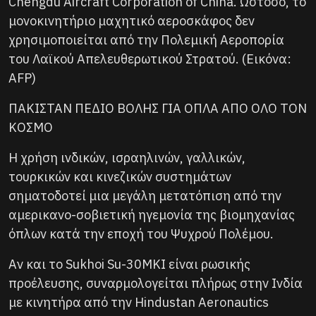
Chengdu Aircraft Corporation of China. Ωστόσο, το
μονοκινητήριο μαχητικό αεροσκάφος δεν
χρησιμοποιείται από την Πολεμική Αεροπορία
του Λαϊκού Απελευθερωτικού Στρατού. (Εικόνα:
AFP)
ΠΑΚΙΣΤΑΝ ΠΕΔΙΟ ΒΟΛΗΣ ΓΙΑ ΟΠΛΑ ΑΠΟ ΟΛΟ ΤΟΝ
ΚΟΣΜΟ
Η χρήση ινδικών, ισραηλινών, γαλλικών,
τουρκικών και κινεζικών συστημάτων
σηματοδοτεί μια μεγάλη μετατόπιση από την
αμερικανο-σοβιετική ηγεμονία της βιομηχανίας
όπλων κατά την εποχή του Ψυχρού Πολέμου.
Αν και το Sukhoi Su-30MKI είναι ρωσικής
προέλευσης, συναρμολογείται πλήρως στην Ινδία
με κινητήρα από την Hindustan Aeronautics