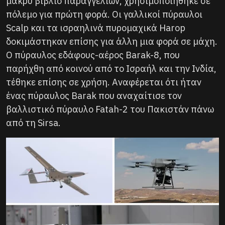
μακρύ βιβλίο παραγγελιών, χρησιμοποιήθηκε σε
πόλεμο για πρώτη φορά. Οι γαλλικοί πύραυλοι
Scalp και τα ισραηλινά πυρομαχικά Harop
δοκιμάστηκαν επίσης για άλλη μια φορά σε μάχη.
Ο πύραυλος εδάφους-αέρος Barak-8, που
παρήχθη από κοινού από το Ισραήλ και την Ινδία,
τέθηκε επίσης σε χρήση. Αναφέρεται ότι ήταν
ένας πύραυλος Barak που αναχαίτισε τον
βαλλιστικό πύραυλο Fatah-2 του Πακιστάν πάνω
από τη Sirsa.