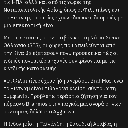
τις ΗΠΑ, αλλά και από τις χώρες της
Νοτιοανατολικής Ασίας, όπως οι Φιλιππίνες και
το Βιετνάμ, οι οποίες έχουν εδαφικές διαφορές με
μια επεκτατική Κίνα.
Με τις εντάσεις στην Ταϊβάν και τη Νότια Σινική
Θάλασσα (SCS), οι χώρες που απειλούνται από
την Κίνα θα εξετάσουν πολύ προσεκτικά πώς οι
ινδικές πολεμικές μηχανές συγκρίνονται με τις
κινεζικής κατασκευής.
«Οι Φιλιππίνες έχουν ήδη αγοράσει BrahMos, ενώ
το Βιετνάμ είναι πιθανό να κλείσει σύντομα τη
συμφωνία. Προβλέπω τεράστια ζήτηση για τον
πύραυλο Brahmos στην παγκόσμια αγορά όπλων
σύντομα», δήλωσε ο Aggarwal.
Η Ινδονησία, η Ταϊλάνδη, η Σαουδική Αραβία, η