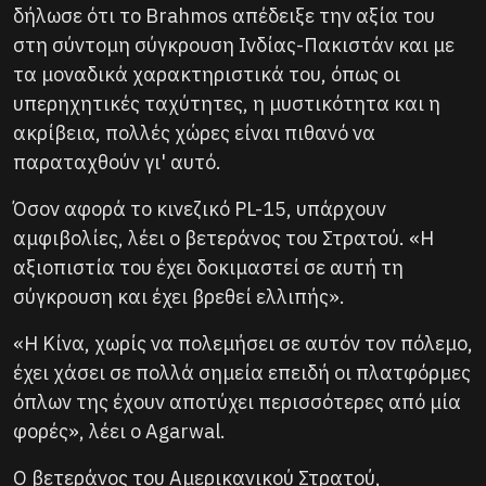
δήλωσε ότι το Brahmos απέδειξε την αξία του
στη σύντομη σύγκρουση Ινδίας-Πακιστάν και με
τα μοναδικά χαρακτηριστικά του, όπως οι
υπερηχητικές ταχύτητες, η μυστικότητα και η
ακρίβεια, πολλές χώρες είναι πιθανό να
παραταχθούν γι' αυτό.
Όσον αφορά το κινεζικό PL-15, υπάρχουν
αμφιβολίες, λέει ο βετεράνος του Στρατού. «Η
αξιοπιστία του έχει δοκιμαστεί σε αυτή τη
σύγκρουση και έχει βρεθεί ελλιπής».
«Η Κίνα, χωρίς να πολεμήσει σε αυτόν τον πόλεμο,
έχει χάσει σε πολλά σημεία επειδή οι πλατφόρμες
όπλων της έχουν αποτύχει περισσότερες από μία
φορές», λέει ο Agarwal.
Ο βετεράνος του Αμερικανικού Στρατού,