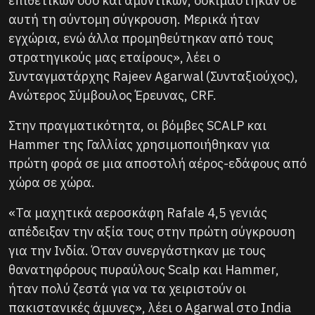
επιθετικών όσο και αμυντικών, δοκιμάστηκαν σε
αυτή τη σύντομη σύγκρουση. Μερικά ήταν
εγχώρια, ενώ άλλα προμηθεύτηκαν από τους
στρατηγικούς μας εταίρους», λέει ο
Συνταγματάρχης Rajeev Agarwal (Συνταξιούχος),
Ανώτερος Σύμβουλος Έρευνας, CRF.
Στην πραγματικότητα, οι βόμβες SCALP και
Hammer της Γαλλίας χρησιμοποιήθηκαν για
πρώτη φορά σε μια αποστολή αέρος-εδάφους από
χώρα σε χώρα.
«Τα μαχητικά αεροσκάφη Rafale 4,5 γενιάς
απέδειξαν την αξία τους στην πρώτη σύγκρουση
για την Ινδία. Όταν συνεργάστηκαν με τους
θανατηφόρους πυραύλους Scalp και Hammer,
ήταν πολύ ζεστά για να τα χειριστούν οι
πακιστανικές άμυνες», λέει ο Agarwal στο India