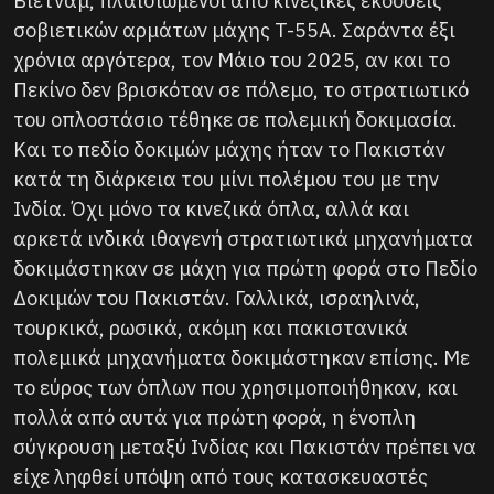
Βιετνάμ, πλαισιωμένοι από κινεζικές εκδόσεις
σοβιετικών αρμάτων μάχης T-55A. Σαράντα έξι
χρόνια αργότερα, τον Μάιο του 2025, αν και το
Πεκίνο δεν βρισκόταν σε πόλεμο, το στρατιωτικό
του οπλοστάσιο τέθηκε σε πολεμική δοκιμασία.
Και το πεδίο δοκιμών μάχης ήταν το Πακιστάν
κατά τη διάρκεια του μίνι πολέμου του με την
Ινδία. Όχι μόνο τα κινεζικά όπλα, αλλά και
αρκετά ινδικά ιθαγενή στρατιωτικά μηχανήματα
δοκιμάστηκαν σε μάχη για πρώτη φορά στο Πεδίο
Δοκιμών του Πακιστάν. Γαλλικά, ισραηλινά,
τουρκικά, ρωσικά, ακόμη και πακιστανικά
πολεμικά μηχανήματα δοκιμάστηκαν επίσης. Με
το εύρος των όπλων που χρησιμοποιήθηκαν, και
πολλά από αυτά για πρώτη φορά, η ένοπλη
σύγκρουση μεταξύ Ινδίας και Πακιστάν πρέπει να
είχε ληφθεί υπόψη από τους κατασκευαστές