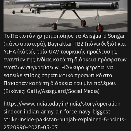
Το Πακιστάν χρησιμοποίησε τα Asisguard Songar
(πάνω αριστερά), Bayraktar TB2 (πάνω δεξιά) και
YIHA (κάτω), τρία UAV τουρκικής προέλευσης,
εναντίον της Ινδίας κατά τη διάρκεια πρόσφατων
ένοπλων συγκρούσεων. Η Άγκυρα φέρεται να
έστειλε επίσης στρατιωτικό προσωπικό στο
Πακιστάν κατά τη διάρκεια του μίνι πολέμου.
(Εικόνες: Getty/Asisguard/Social Media)
https://www.indiatoday.in/india/story/operation-
sindoor-indian-army-air-force-navy-biggest-
strike-inside-pakistan-punjab-explained-5-points-
2720990-2025-05-07