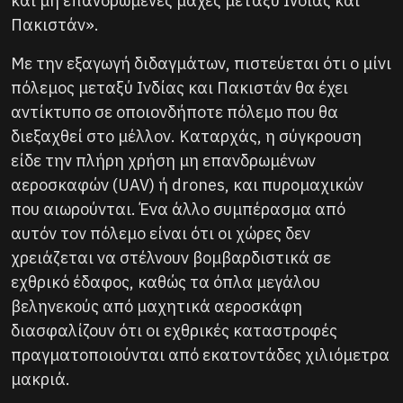
και μη επανδρωμένες μάχες μεταξύ Ινδίας και
Πακιστάν».
Με την εξαγωγή διδαγμάτων, πιστεύεται ότι ο μίνι
πόλεμος μεταξύ Ινδίας και Πακιστάν θα έχει
αντίκτυπο σε οποιονδήποτε πόλεμο που θα
διεξαχθεί στο μέλλον. Καταρχάς, η σύγκρουση
είδε την πλήρη χρήση μη επανδρωμένων
αεροσκαφών (UAV) ή drones, και πυρομαχικών
που αιωρούνται. Ένα άλλο συμπέρασμα από
αυτόν τον πόλεμο είναι ότι οι χώρες δεν
χρειάζεται να στέλνουν βομβαρδιστικά σε
εχθρικό έδαφος, καθώς τα όπλα μεγάλου
βεληνεκούς από μαχητικά αεροσκάφη
διασφαλίζουν ότι οι εχθρικές καταστροφές
πραγματοποιούνται από εκατοντάδες χιλιόμετρα
μακριά.