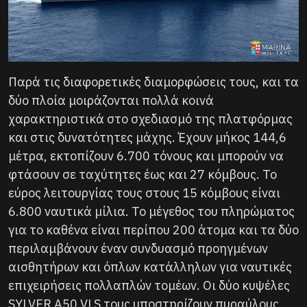
Παρά τις διαφορετικές διαμορφώσεις τους, και τα
δύο πλοία μοιράζονται πολλά κοινά
χαρακτηριστικά στο σχεδιασμό της πλατφόρμας
και στις δυνατότητες μάχης. Έχουν μήκος 144,6
μέτρα, εκτοπίζουν 6.700 τόνους και μπορούν να
φτάσουν σε ταχύτητες έως και 27 κόμβους. Το
εύρος λειτουργίας τους στους 15 κόμβους είναι
6.800 ναυτικά μίλια. Το μέγεθος του πληρώματος
για το καθένα είναι περίπου 200 άτομα και τα δύο
περιλαμβάνουν έναν συνδυασμό προηγμένων
αισθητήρων και όπλων κατάλληλων για ναυτικές
επιχειρήσεις πολλαπλών τομέων. Οι δύο κυψέλες
SYLVER A50 VLS τους υποστηρίζουν πυραύλους