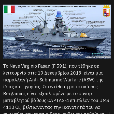
Το Nave Virginio Fasan (F 591), που τέθηκε σε
λειτουργία στις 19 Δεκεμβρίου 2013, είναι μια
παραλλαγή Anti-Submarine Warfare (ASW) της
ίδιας κατηγορίας. Σε αντίθεση με το σκάφος
Bergamini, είναι εξοπλισμένο με το σόναρ
μεταβλητού βάθους CAPTAS-4 επιπλέον του UMS
4110 CL, βελτιώνοντας την ικανότητά του να