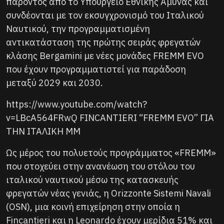
παρόντος από το Υπουργείο Εθνικής Άμυνας και
συνδέονται με τον εκσυγχρονισμό του Ιταλικού
Ναυτικού, την προγραμματισμένη
αντικατάσταση της πρώτης σειράς φρεγατών
κλάσης Bergamini με νέες μονάδες FREMM EVO
που έχουν προγραμματιστεί για παράδοση
μεταξύ 2029 και 2030.
https://www.youtube.com/watch?
v=LBcA564FRwQ FINCANTIERI “FREMM EVO” ΓΙΑ
ΤΗΝ ΙΤΑΛΙΚΗ ΜΜ
Ως μέρος του πολυετούς προγράμματος «FREMM»
που στοχεύει στην ανανέωση του στόλου του
ιταλικού ναυτικού μέσω της κατασκευής
φρεγατών νέας γενιάς, η Orizzonte Sistemi Navali
(OSN), μια κοινή επιχείρηση στην οποία η
Fincantieri και η Leonardo έχουν μερίδια 51% και