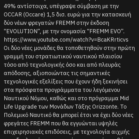
49% αντίστοιχα, υπέγραψε σύμβαση με την
OCCAR (Occare) 1,5 δισ. ευρώ για την κατασκευή
δύο νέων φρεγατών FREMM στην έκδοση
“EVOLUTION”, με την ονομασία “FREMM EVO”.
https://www.youtube.com/watch?v=BcaKRrticvs
Οι δύο νέες μονάδες θα τοποθετηθούν στην πρώτη
γραμμή του στρατιωτικού ναυτικού πλαισίου
τόσο από τεχνολογικής όσο και από πλευράς
απόδοσης, αξιοποιώντας τις σημαντικές
τεχνολογικές εξελίξεις που έχουν ήδη ξεκινήσει
στα πρόσφατα προγράμματα του λεγόμενου
Ναυτικού Νόμου, καθώς και στο πρόγραμμα Mid
Life Upgrade των Μονάδων Τάξης Orizzonte. Το
Πολεμικό Ναυτικό θα μπορεί έτσι να έχει δύο νέες
φρεγάτες FREMM που θα εγγυώνται υψηλές
επιχειρησιακές επιδόσεις, με τεχνολογία αιχμής