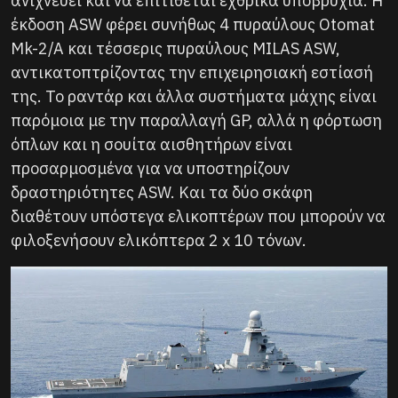
ανιχνεύει και να επιτίθεται εχθρικά υποβρύχια. Η
έκδοση ASW φέρει συνήθως 4 πυραύλους Otomat
Mk-2/A και τέσσερις πυραύλους MILAS ASW,
αντικατοπτρίζοντας την επιχειρησιακή εστίασή
της. Το ραντάρ και άλλα συστήματα μάχης είναι
παρόμοια με την παραλλαγή GP, αλλά η φόρτωση
όπλων και η σουίτα αισθητήρων είναι
προσαρμοσμένα για να υποστηρίζουν
δραστηριότητες ASW. Και τα δύο σκάφη
διαθέτουν υπόστεγα ελικοπτέρων που μπορούν να
φιλοξενήσουν ελικόπτερα 2 x 10 τόνων.