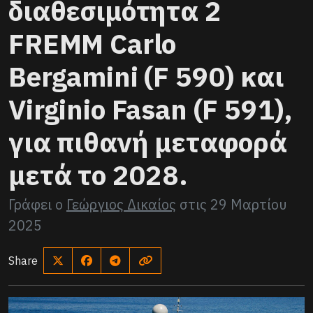
διαθεσιμότητα 2
FREMM Carlo
Bergamini (F 590) και
Virginio Fasan (F 591),
για πιθανή μεταφορά
μετά το 2028.
Γράφει ο
Γεώργιος Δικαίος
στις
29 Μαρτίου
2025
Share