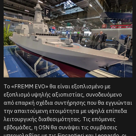
Το «FREMM EVO» θα είναι εξοπλισμένο με
εξοπλισμό υψηλής αξιοπιστίας, συνοδευόμενο
από επαρκή σχέδια συντήρησης που θα εγγυώνται
την απαιτούμενη ετοιμότητα με υψηλά επίπεδα
λειτουργικής διαθεσιμότητας. Τις επόμενες
εβδομάδες, η OSN θα συνάψει τις συμβάσεις
υπεργολαβίας με τις Fincantieri και Leonardo, οι