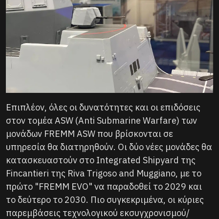
Επιπλέον, όλες οι δυνατότητες και οι επιδόσεις
στον τομέα ASW (Anti Submarine Warfare) των
μονάδων FREMM ASW που βρίσκονται σε
υπηρεσία θα διατηρηθούν. Οι δύο νέες μονάδες θα
κατασκευαστούν στο Integrated Shipyard της
Fincantieri της Riva Trigoso and Muggiano, με το
πρώτο "FREMM EVO" να παραδοθεί το 2029 και
το δεύτερο το 2030. Πιο συγκεκριμένα, οι κύριες
παρεμβάσεις τεχνολογικού εκσυγχρονισμού/