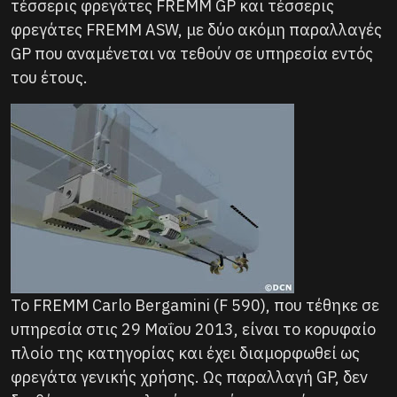
τέσσερις φρεγάτες FREMM GP και τέσσερις
φρεγάτες FREMM ASW, με δύο ακόμη παραλλαγές
GP που αναμένεται να τεθούν σε υπηρεσία εντός
του έτους.
Το FREMM Carlo Bergamini (F 590), που τέθηκε σε
υπηρεσία στις 29 Μαΐου 2013, είναι το κορυφαίο
πλοίο της κατηγορίας και έχει διαμορφωθεί ως
φρεγάτα γενικής χρήσης. Ως παραλλαγή GP, δεν