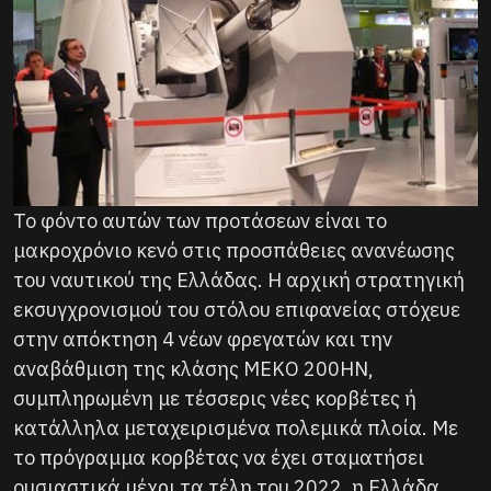
Το φόντο αυτών των προτάσεων είναι το
μακροχρόνιο κενό στις προσπάθειες ανανέωσης
του ναυτικού της Ελλάδας. Η αρχική στρατηγική
εκσυγχρονισμού του στόλου επιφανείας στόχευε
στην απόκτηση 4 νέων φρεγατών και την
αναβάθμιση της κλάσης MEKO 200HN,
συμπληρωμένη με τέσσερις νέες κορβέτες ή
κατάλληλα μεταχειρισμένα πολεμικά πλοία. Με
το πρόγραμμα κορβέτας να έχει σταματήσει
ουσιαστικά μέχρι τα τέλη του 2022, η Ελλάδα