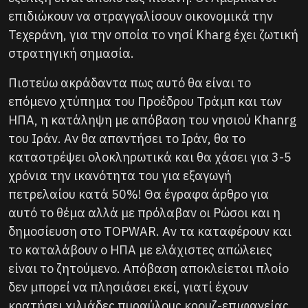
επιδιώκουν να στραγγαλίσουν οικονομικά την
Τεχεράνη, για την οποία το νησί Kharg έχει ζωτική
στρατηγική σημασία.
Πιστεύω ακράδαντα πως αυτό θα είναι το
επόμενο χτύπημα του Προέδρου Τράμπ και των
ΗΠΑ, η κατάληψη με απόβαση του νησιού Khanrg
του Ιράν. Αν θα απαντήσει το Ιράν, θα το
καταστρέψει ολοκληρωτικά και θα χάσει για 3-5
χρόνια την ικανότητα του για εξαγωγή
πετρελαίου κατά 50%! Θα έγραφα άρθρο για
αυτό το θέμα αλλά με πρόλαβαν οι Ρώσοι και η
δημοσίευση στο TOPWAR. Αν τα καταφέρουν και
το καταλάβουν ο ΗΠΑ με ελάχιστες απώλειες
είναι το ζητούμενο. Απόβαση αποκλείεται πλοίο
δεν μπορεί να πλησιάσει εκεί, γιατί έχουν
κρατήσει χιλιάδες πυραύλους κρουζ-επιφανείας