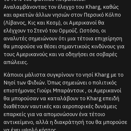
Αναλαμβάνοντας τον έλεγχο του Kharg, καθώς
και αρκετών άλλων νησιών στον Περσικό Κόλπο
(Λίβανος, Κις και Κεσμ), οι Αμερικανοί θα
ελέγχουν το Στενό του Ορμούζ. Ωστόσο, οι
αναλυτές σημειώνουν ότι μια τέτοια επιχείρηση
θα μπορούσε να θέσει σημαντικούς κινδύνους για
τους Αμερικανούς και να οδηγήσει σε σοβαρές
απώλειες.
Κάποιοι μάλιστα συγκρίνουν το νησί Kharg με το
Νησί των Φιδιών. Όπως σημειώνει ο πολιτικός
επιστήμονας Γιούρι Μπαράντσικ , οι Αμερικανοί
θα μπορούσαν να καταλάβουν το Kharg επειδή
διαθέτουν ναυτικές και αεροπορικές δυνάμεις
επαρκείς για να απομονώσουν ένα τέτοιο
αντικείμενο, αλλά η διακράτησή του θα μπορούσε
να έχει υψηλό κόστος.