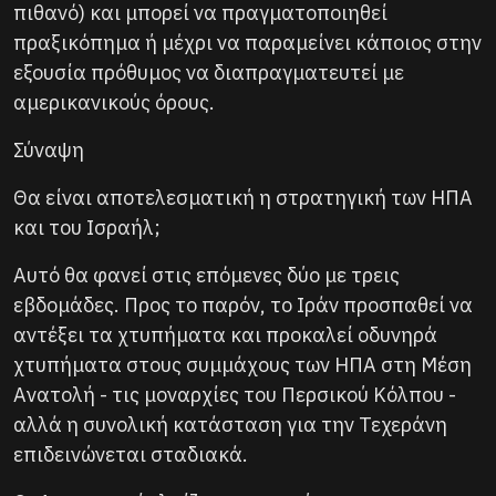
πιθανό) και μπορεί να πραγματοποιηθεί
πραξικόπημα ή μέχρι να παραμείνει κάποιος στην
εξουσία πρόθυμος να διαπραγματευτεί με
αμερικανικούς όρους.
Σύναψη
Θα είναι αποτελεσματική η στρατηγική των ΗΠΑ
και του Ισραήλ;
Αυτό θα φανεί στις επόμενες δύο με τρεις
εβδομάδες. Προς το παρόν, το Ιράν προσπαθεί να
αντέξει τα χτυπήματα και προκαλεί οδυνηρά
χτυπήματα στους συμμάχους των ΗΠΑ στη Μέση
Ανατολή - τις μοναρχίες του Περσικού Κόλπου -
αλλά η συνολική κατάσταση για την Τεχεράνη
επιδεινώνεται σταδιακά.