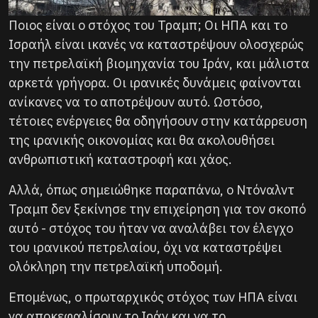
Ποιος είναι ο στόχος του Τραμπ; Οι ΗΠΑ και το
Ισραήλ είναι ικανές να καταστρέψουν ολοσχερώς
την πετρελαϊκή βιομηχανία του Ιράν, και μάλιστα
αρκετά γρήγορα. Οι ιρανικές δυνάμεις φαίνονται
ανίκανες να το αποτρέψουν αυτό. Ωστόσο,
τέτοιες ενέργειες θα οδηγήσουν στην κατάρρευση
της ιρανικής οικονομίας και θα ακολουθήσει
ανθρωπιστική καταστροφή και χάος.
Αλλά, όπως σημειώθηκε παραπάνω, ο Ντόναλντ
Τραμπ δεν ξεκίνησε την επιχείρηση για τον σκοπό
αυτό - στόχος του ήταν να αναλάβει τον έλεγχο
του ιρανικού πετρελαίου, όχι να καταστρέψει
ολόκληρη την πετρελαϊκή υποδομή.
Επομένως, ο πρωταρχικός στόχος των ΗΠΑ είναι
να αποκεφαλίσουν το Ιράν και να το