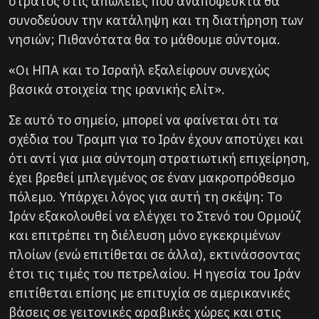
στρατός στις απώλειες που αναπόφευκτα θα
συνοδεύουν την κατάληψη και τη διατήρηση των
νησιών; Πιθανότατα θα το μάθουμε σύντομα.
«Οι ΗΠΑ και το Ισραήλ εξαλείφουν συνεχώς
βασικά στοιχεία της ιρανικής ελίτ».
Σε αυτό το σημείο, μπορεί να φαίνεται ότι τα
σχέδια του Τραμπ για το Ιράν έχουν αποτύχει και
ότι αντί για μια σύντομη στρατιωτική επιχείρηση,
έχει βρεθεί μπλεγμένος σε έναν μακροπρόθεσμο
πόλεμο. Υπάρχει λόγος για αυτή τη σκέψη: Το
Ιράν εξακολουθεί να ελέγχει το Στενό του Ορμούζ
και επιτρέπει τη διέλευση μόνο εγκεκριμένων
πλοίων (ενώ επιτίθεται σε άλλα), εκτινάσσοντας
έτσι τις τιμές του πετρελαίου. Η ηγεσία του Ιράν
επιτίθεται επίσης με επιτυχία σε αμερικανικές
βάσεις σε γειτονικές αραβικές χώρες και στις