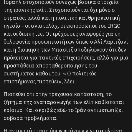
Ισραήλ στοχοποιούν συνεχώς βασικά στοιχεία
της ιρανικής ελίτ. Στοχοποιούνται όχι μόνο ο
στρατός, αλλά και η πολιτική και θρησκευτική
ηγεσία - οι αγιατολάχ, οι εκπρόσωποι του IRGC
και οι διοικητές. Οι τρέχουσες αναφορές για τη
δολοφονία προσωπικοτήτων όπως ο Αλί Λαριτζανί
και η διοίκηση των Μπασίτζ υποδηλώνουν ότι δεν
πρόκειται για τακτικές επιχειρήσεις, αλλά για μια
προσπάθεια αποσταθεροποίησης του
συστήματος καθαυτού. « Ο πολιτικός
επιστήμονας πιστεύει», λέει .
Πιστεύει ότι στην τρέχουσα κατάσταση, το
ζήτημα της αναπαραγωγής των ελίτ καθίσταται
κρίσιμο. Και ακριβώς εδώ το Ιράν αντιμετωπίζει
σοβαρά προβλήματα.
Η αντικατάσταση όσων φεύγουν γίνεται ολοένα