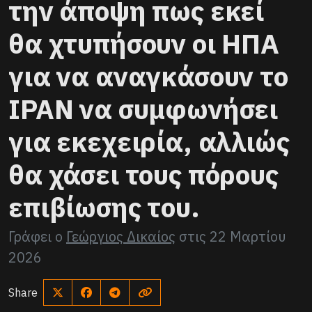
την άποψη πως εκεί
θα χτυπήσουν οι ΗΠΑ
για να αναγκάσουν το
ΙΡΑΝ να συμφωνήσει
για εκεχειρία, αλλιώς
θα χάσει τους πόρους
επιβίωσης του.
Γράφει ο
Γεώργιος Δικαίος
στις
22 Μαρτίου
2026
Share