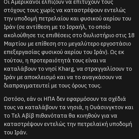
Οι Αμερικανοί ελπίζουν να επιτύχουν τους
στόχους τους χωρίς να καταστρέψουν εντελώς
την υποδομή πετρελαίου και φυσικού αερίου του
Ιράν (σε αντίθεση με το Ισραήλ, το οποίο
ακολούθησε τις επιθέσεις στο διυλιστήριο στις 18
Μαρτίου με επίθεση στο μεγαλύτερο εργοστάσιο
επεξεργασίας φυσικού αερίου του Ιράν). Ως εκ
τούτου, η προτεραιότητά τους είναι να
καταλάβουν το νησί Kharg, να στραγγαλίσουν το
Ιράν με αποκλεισμό και να το αναγκάσουν να
διαπραγματευτεί με τους όρους τους.
Ωστόσο, εάν οι ΗΠΑ δεν εφαρμόσουν τα σχέδιά
τους να καταλάβουν τα νησιά, η Ουάσινγκτον και
το Τελ Αβίβ πιθανότατα θα κινηθούν για να
καταστρέψουν εντελώς την πετρελαϊκή υποδομή
του Ιράν.