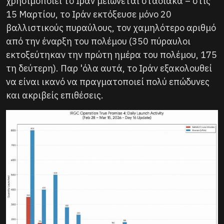
χρησιμοποιεί το Ιράν μειώνεται σταδιακά – στις
15 Μαρτίου, το Ιράν εκτόξευσε μόνο 20
βαλλιστικούς πυραύλους, τον χαμηλότερο αριθμό
από την έναρξη του πολέμου (350 πύραυλοι
εκτοξεύτηκαν την πρώτη ημέρα του πολέμου, 175
τη δεύτερη). Παρ 'όλα αυτά, το Ιράν εξακολουθεί
να είναι ικανό να πραγματοποιεί πολύ επώδυνες
και ακριβείς επιθέσεις.