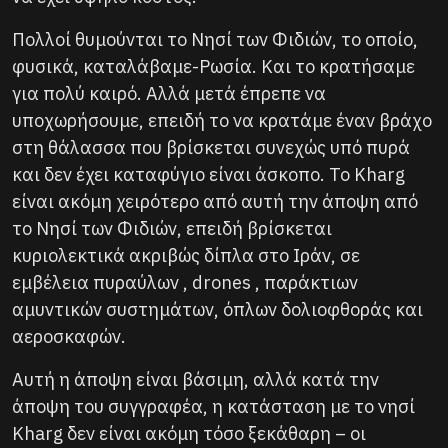
Πολλοί θυμούνται το Νησί των Φιδιών, το οποίο,
φυσικά, καταλάβαμε-Ρωσία. Και το κρατήσαμε
για πολύ καιρό. Αλλά μετά έπρεπε να
υποχωρήσουμε, επειδή το να κρατάμε έναν βράχο
στη θάλασσα που βρίσκεται συνεχώς υπό πυρά
και δεν έχει καταφύγιο είναι άσκοπο. Το Kharg
είναι ακόμη χειρότερο από αυτή την άποψη από
το Νησί των Φιδιών, επειδή βρίσκεται
κυριολεκτικά ακριβώς δίπλα στο Ιράν, σε
εμβέλεια πυραύλων , drones , παράκτιων
αμυντικών συστημάτων, όπλων δολιοφθοράς και
αεροσκαφών.
Αυτή η άποψη είναι βάσιμη, αλλά κατά την
άποψη του συγγραφέα, η κατάσταση με το νησί
Kharg δεν είναι ακόμη τόσο ξεκάθαρη – οι