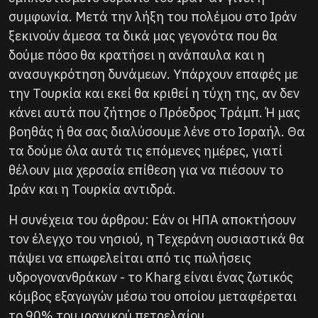
συμφωνία. Μετά την λήξη του πολέμου στο Ιράν
ξεκινούν άμεσα τα δικά μας γεγονότα που θα
δούμε πόσο θα κρατήσει η ανάπαυλα και η
ανασυγκρότηση δυνάμεων. Υπάρχουν επαφές με
την Τουρκία και εκεί θα κριθεί η τύχη της, αν δεν
κάνει αυτά που ζήτησε ο Πρόεδρος Τράμπ. Ή μας
βοηθάς ή θα σας διαλύσουμε λένε στο Ισραήλ. Θα
τα δούμε όλα αυτά τις επόμενες ημέρες, γιατί
θέλουν μια χερσαία επίθεση για να πιέσουν το
Ιράν και η Τουρκία αντιδρά.
Η συνέχεια του άρθρου: Εάν οι ΗΠΑ αποκτήσουν
τον έλεγχο του νησιού, η Τεχεράνη ουσιαστικά θα
πάψει να επωφελείται από τις πωλήσεις
υδρογονανθράκων - το Kharg είναι ένας ζωτικός
κόμβος εξαγωγών μέσω του οποίου μεταφέρεται
το 90% του ιρανικού πετρελαίου.