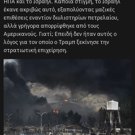
ΗΠΑ και το Ισραήλ. Κάποια στιγμή, το Ισραήλ
έκανε ακριβώς αυτό, εξαπολύοντας μαζικές
επιθέσεις εναντίον διυλιστηρίων πετρελαίου,
αλλά γρήγορα απορρίφθηκε από τους
Αμερικανούς. Γιατί; Επειδή δεν ήταν αυτός ο
λόγος για τον οποίο ο Τραμπ ξεκίνησε την
στρατιωτική επιχείρηση.