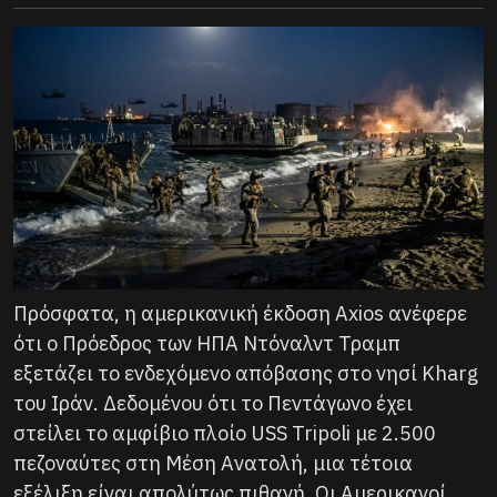
Πρόσφατα, η αμερικανική έκδοση Axios ανέφερε
ότι ο Πρόεδρος των ΗΠΑ Ντόναλντ Τραμπ
εξετάζει το ενδεχόμενο απόβασης στο νησί Kharg
του Ιράν. Δεδομένου ότι το Πεντάγωνο έχει
στείλει το αμφίβιο πλοίο USS Tripoli με 2.500
πεζοναύτες στη Μέση Ανατολή, μια τέτοια
εξέλιξη είναι απολύτως πιθανή. Οι Αμερικανοί