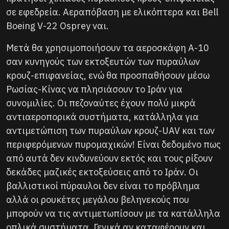
σε εφεδρεία. Αεραπόβαση με ελικόπτερα και Bell
Boeing V-22 Osprey ναι.
Μετά θα χρησιμοποιήσουν τα αεροσκάφη Α-10
σαν κυνηγούς των εκτοξευτών των πυραύλων
κρουζ-επιφανείας, ενώ θα προσπαθήσουν μέσω
Ρωσίας-Κίνας να πλησιάσουν το Ιράν για
συνομιλίες. Οι πεζοναύτες έχουν πολύ μικρά
αντιαεροπορικά συστήματα, κατάλληλα για
αντιμετώπιση των πυραύλων κρουζ-UAV και των
περιφερόμενων πυρομαχικών! Είναι δεδομένο πως
από αυτά δεν κινδυνεύουν εκτός και τους ρίξουν
δεκάδες μαζικές εκτοξεύσεις από το Ιράν. Οι
βαλλιστικοί πύραυλοι δεν είναι το πρόβλημα
αλλά οι ρουκέτες μεγάλου βεληνεκούς που
μπορούν να τις αντιμετωπίσουν με τα κατάλληλα
οπλικά συστήματα. Γενικά αν καταφέρουν και