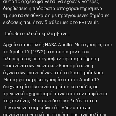
αυτό το αρχείο φαίνεται να έχουν λιγότερες
διορθώσεις ή πρόσφατα αποχαρακτηρισμένα
τμήματα σε σύγκριση με προηγούμενες δημόσιες
εκδόσεις που ήταν διαθέσιμες στο FBI Vault.
Πρόσθετο υλικό περιλαμβάνει:
Αρχεία αποστολής NASA Apollo: Μεταγραφές από
το Apollo 17 (1972) στα οποία μέλη του
πληρώματος περιέγραψαν την παρατήρηση
«ακανόνιστων, γωνιακών θραυσμάτων» ή
άγνωστων φαινομένων από το διαστημόπλοιο.
Μια αρχειακή φωτογραφία από το Apollo 17
δείχνει τρία φωτεινά σημεία ή κουκκίδες σε
τριγωνικό σχηματισμό πάνω από την επιφάνεια
της σελήνης. Μια συνοδευτική λεζάντα του
Πενταγώνου σημειώνει ότι «δεν υπάρχει
συναίνεση σχετικά με τη φύση της ανωμαλίας»,