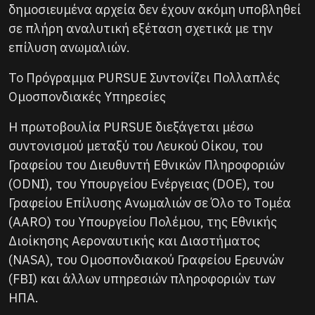
δημοσιευμένα αρχεία δεν έχουν ακόμη υποβληθεί
σε πλήρη αναλυτική εξέταση σχετικά με την
επίλυση ανωμαλιών.
Το Πρόγραμμα PURSUE Συντονίζει Πολλαπλές
Ομοσπονδιακές Υπηρεσίες
Η πρωτοβουλία PURSUE διεξάγεται μέσω
συντονισμού μεταξύ του Λευκού Οίκου, του
Γραφείου του Διευθυντή Εθνικών Πληροφοριών
(ODNI), του Υπουργείου Ενέργειας (DOE), του
Γραφείου Επίλυσης Ανωμαλιών σε Όλο το Τομέα
(AARO) του Υπουργείου Πολέμου, της Εθνικής
Διοίκησης Αεροναυτικής και Διαστήματος
(NASA), του Ομοσπονδιακού Γραφείου Ερευνών
(FBI) και άλλων υπηρεσιών πληροφοριών των
ΗΠΑ.