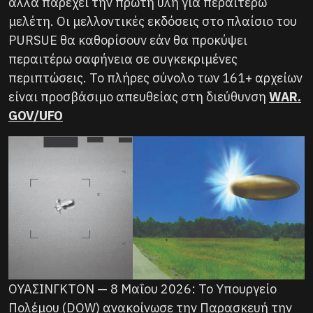
αλλά παρέχει την πρώτη ύλη για περαιτέρω
μελέτη. Οι μελλοντικές εκδόσεις στο πλαίσιο του
PURSUE θα καθορίσουν εάν θα προκύψει
περαιτέρω σαφήνεια σε συγκεκριμένες
περιπτώσεις. Το πλήρες σύνολο των 161+ αρχείων
είναι προσβάσιμο απευθείας στη διεύθυνση
WAR.
GOV/UFO
ΟΥΑΣΙΝΓΚΤΟΝ — 8 Μαΐου 2026: Το Υπουργείο
Πολέμου (DOW) ανακοίνωσε την Παρασκευή την